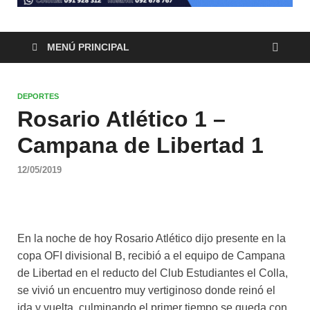
MENÚ PRINCIPAL
DEPORTES
Rosario Atlético 1 –
Campana de Libertad 1
12/05/2019
En la noche de hoy Rosario Atlético dijo presente en la
copa OFI divisional B, recibió a el equipo de Campana
de Libertad en el reducto del Club Estudiantes el Colla,
se vivió un encuentro muy vertiginoso donde reinó el
ida y vuelta, culminando el primer tiempo se queda con