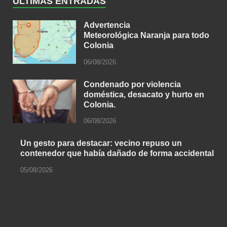
ÚLTIMAS ENTRADAS
Advertencia
Meteorológica Naranja para todo
Colonia
06/08/2026
Condenado por violencia
doméstica, desacato y hurto en
Colonia.
06/08/2026
Un gesto para destacar: vecino repuso un
contenedor que había dañado de forma accidental
05/08/2026