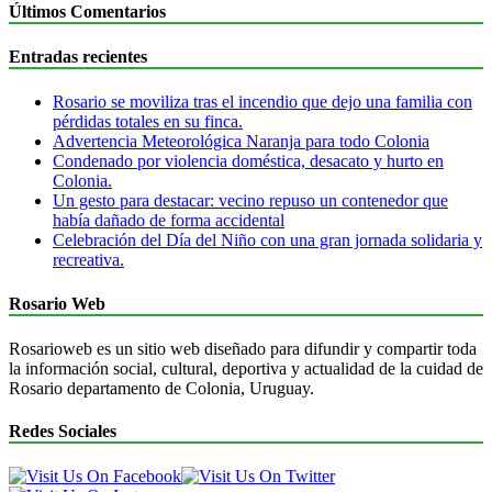
Últimos Comentarios
Entradas recientes
Rosario se moviliza tras el incendio que dejo una familia con
pérdidas totales en su finca.
Advertencia Meteorológica Naranja para todo Colonia
Condenado por violencia doméstica, desacato y hurto en
Colonia.
Un gesto para destacar: vecino repuso un contenedor que
había dañado de forma accidental
Celebración del Día del Niño con una gran jornada solidaria y
recreativa.
Rosario Web
Rosarioweb es un sitio web diseñado para difundir y compartir toda
la información social, cultural, deportiva y actualidad de la cuidad de
Rosario departamento de Colonia, Uruguay.
Redes Sociales