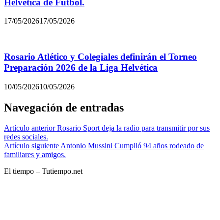
Helvética de Fútbol.
17/05/2026
17/05/2026
Rosario Atlético y Colegiales definirán el Torneo
Preparación 2026 de la Liga Helvética
10/05/2026
10/05/2026
Navegación de entradas
Artículo anterior
Rosario Sport deja la radio para transmitir por sus
redes sociales.
Artículo siguiente
Antonio Mussini Cumplió 94 años rodeado de
familiares y amigos.
El tiempo – Tutiempo.net