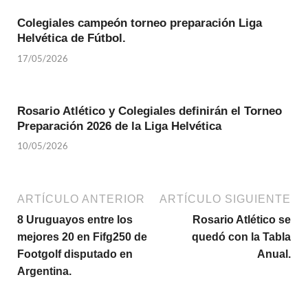
Colegiales campeón torneo preparación Liga
Helvética de Fútbol.
17/05/2026
Rosario Atlético y Colegiales definirán el Torneo
Preparación 2026 de la Liga Helvética
10/05/2026
ARTÍCULO ANTERIOR
ARTÍCULO SIGUIENTE
8 Uruguayos entre los
Rosario Atlético se
mejores 20 en Fifg250 de
quedó con la Tabla
Footgolf disputado en
Anual.
Argentina.