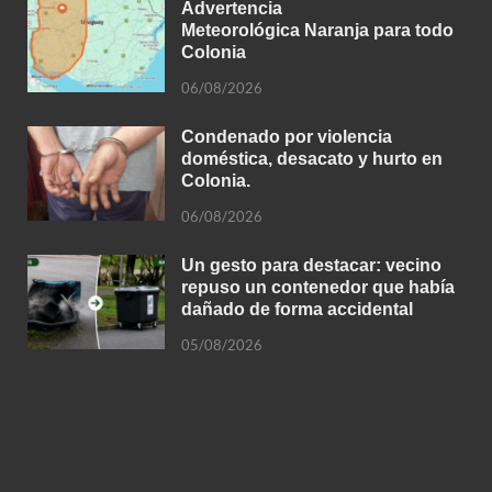
Advertencia
Meteorológica Naranja para todo
Colonia
06/08/2026
Condenado por violencia
doméstica, desacato y hurto en
Colonia.
06/08/2026
Un gesto para destacar: vecino
repuso un contenedor que había
dañado de forma accidental
05/08/2026