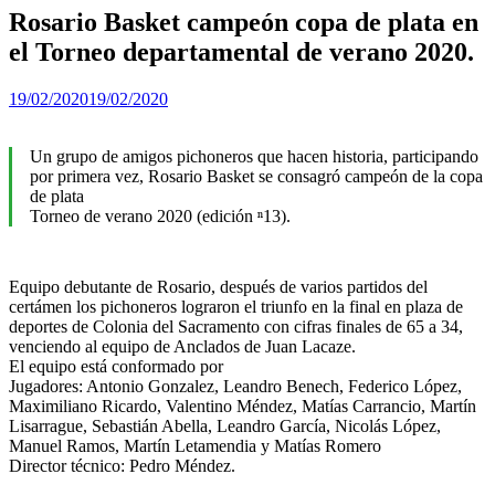
Rosario Basket campeón copa de plata en
el Torneo departamental de verano 2020.
19/02/2020
19/02/2020
Un grupo de amigos pichoneros que hacen historia, participando
por primera vez, Rosario Basket se consagró campeón de la copa
de plata
Torneo de verano 2020 (edición ⁿ13).
Equipo debutante de Rosario, después de varios partidos del
certámen los pichoneros lograron el triunfo en la final en plaza de
deportes de Colonia del Sacramento con cifras finales de 65 a 34,
venciendo al equipo de Anclados de Juan Lacaze.
El equipo está conformado por
Jugadores: Antonio Gonzalez, Leandro Benech, Federico López,
Maximiliano Ricardo, Valentino Méndez, Matías Carrancio, Martín
Lisarrague, Sebastián Abella, Leandro García, Nicolás López,
Manuel Ramos, Martín Letamendia y Matías Romero
Director técnico: Pedro Méndez.