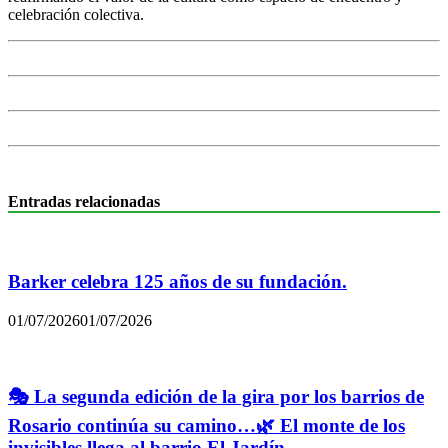
celebración colectiva.
Entradas relacionadas
Barker celebra 125 años de su fundación.
01/07/2026
01/07/2026
🎭 La segunda edición de la gira por los barrios de
Rosario continúa su camino…🌿 El monte de los
invisibles llega al barrio El Jardín.