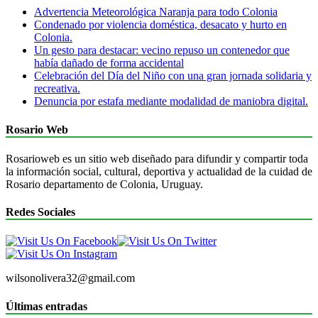
Advertencia Meteorológica Naranja para todo Colonia
Condenado por violencia doméstica, desacato y hurto en
Colonia.
Un gesto para destacar: vecino repuso un contenedor que
había dañado de forma accidental
Celebración del Día del Niño con una gran jornada solidaria y
recreativa.
Denuncia por estafa mediante modalidad de maniobra digital.
Rosario Web
Rosarioweb es un sitio web diseñado para difundir y compartir toda
la información social, cultural, deportiva y actualidad de la cuidad de
Rosario departamento de Colonia, Uruguay.
Redes Sociales
wilsonolivera32@gmail.com
Últimas entradas