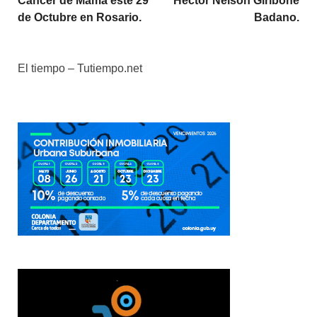
Cáncer de Mama este 29
Hector Nelson Giribone
de Octubre en Rosario.
Badano.
El tiempo – Tutiempo.net