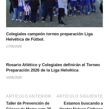
Colegiales campeón torneo preparación Liga
Helvética de Fútbol.
17/05/2026
Rosario Atlético y Colegiales definirán el Torneo
Preparación 2026 de la Liga Helvética
10/05/2026
ARTÍCULO ANTERIOR
ARTÍCULO SIGUIENTE
Taller de Prevención de
Estamos buscando a