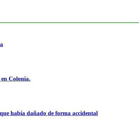
ia
 en Colonia.
 que había dañado de forma accidental