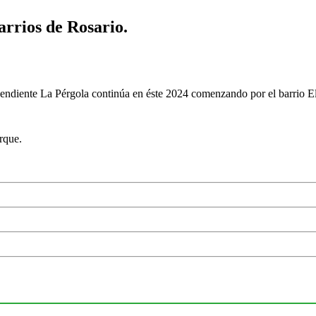
arrios de Rosario.
pendiente La Pérgola continúa en éste 2024 comenzando por el barrio E
rque.