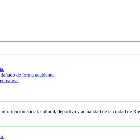
ia.
 dañado de forma accidental
ecreativa.
 información social, cultural, deportiva y actualidad de la cuidad de 