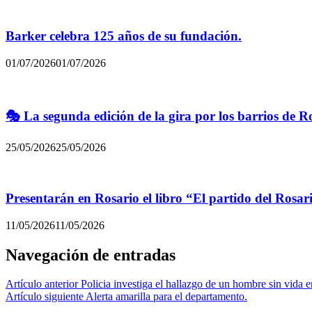
Barker celebra 125 años de su fundación.
01/07/2026
01/07/2026
🎭 La segunda edición de la gira por los barrios de R
25/05/2026
25/05/2026
Presentarán en Rosario el libro “El partido del Rosar
11/05/2026
11/05/2026
Navegación de entradas
Artículo anterior
Policia investiga el hallazgo de un hombre sin vida 
Artículo siguiente
Alerta amarilla para el departamento.