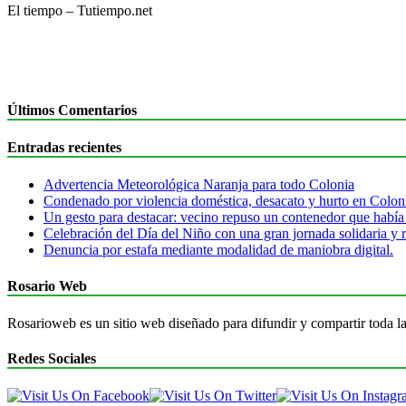
El tiempo – Tutiempo.net
Últimos Comentarios
Entradas recientes
Advertencia Meteorológica Naranja para todo Colonia
Condenado por violencia doméstica, desacato y hurto en Colon
Un gesto para destacar: vecino repuso un contenedor que había
Celebración del Día del Niño con una gran jornada solidaria y r
Denuncia por estafa mediante modalidad de maniobra digital.
Rosario Web
Rosarioweb es un sitio web diseñado para difundir y compartir toda la
Redes Sociales