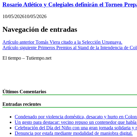
Rosario Atlético y Colegiales definirán el Torneo Pre
10/05/2026
10/05/2026
Navegación de entradas
Artículo anterior
Tomás Viera citado a la Selección Uruguaya.
Artículo siguiente
Primeros Premios al Stand de la Intendencia de C
El tiempo – Tutiempo.net
Últimos Comentarios
Entradas recientes
Condenado por violencia doméstica, desacato y hurto en Colon
Un gesto para destacar: vecino repuso un contenedor que había
Celebración del Día del Niño con una gran jornada solidaria y r
Denuncia por estafa mediante modalidad de maniobra digital.