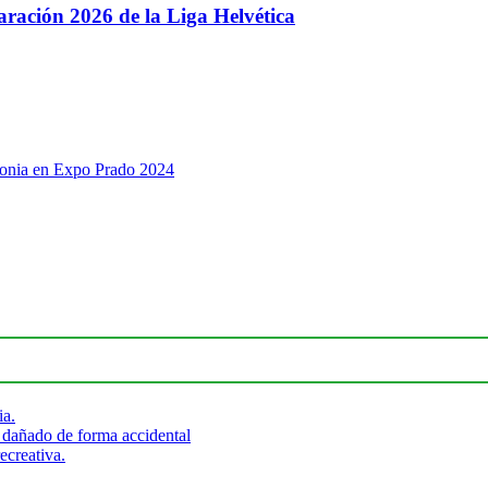
paración 2026 de la Liga Helvética
olonia en Expo Prado 2024
ia.
 dañado de forma accidental
ecreativa.