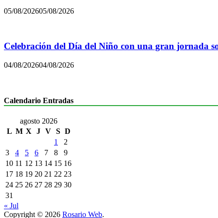
05/08/2026
05/08/2026
Celebración del Día del Niño con una gran jornada sol
04/08/2026
04/08/2026
Calendario Entradas
agosto 2026
L
M
X
J
V
S
D
1
2
3
4
5
6
7
8
9
10
11
12
13
14
15
16
17
18
19
20
21
22
23
24
25
26
27
28
29
30
31
« Jul
Copyright © 2026
Rosario Web
.