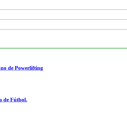
no de Powerlifting
a de Fútbol.