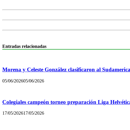
Entradas relacionadas
Morena y Celeste González clasificaron al Sudamerica
05/06/2026
05/06/2026
Colegiales campeón torneo preparación Liga Helvétic
17/05/2026
17/05/2026