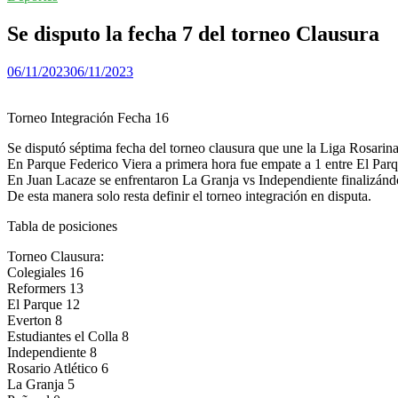
Se disputo la fecha 7 del torneo Clausura
06/11/2023
06/11/2023
Torneo Integración Fecha 16
Se disputó séptima fecha del torneo clausura que une la Liga Rosarina
En Parque Federico Viera a primera hora fue empate a 1 entre El Par
En Juan Lacaze se enfrentaron La Granja vs Independiente finalizánd
De esta manera solo resta definir el torneo integración en disputa.
Tabla de posiciones
Torneo Clausura:
Colegiales 16
Reformers 13
El Parque 12
Everton 8
Estudiantes el Colla 8
Independiente 8
Rosario Atlético 6
La Granja 5