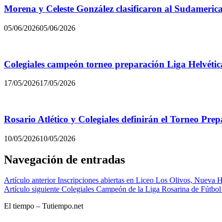
Morena y Celeste González clasificaron al Sudamerica
05/06/2026
05/06/2026
Colegiales campeón torneo preparación Liga Helvétic
17/05/2026
17/05/2026
Rosario Atlético y Colegiales definirán el Torneo Pre
10/05/2026
10/05/2026
Navegación de entradas
Artículo anterior
Inscripciones abiertas en Liceo Los Olivos, Nueva H
Artículo siguiente
Colegiales Campeón de la Liga Rosarina de Fútbol 
El tiempo – Tutiempo.net