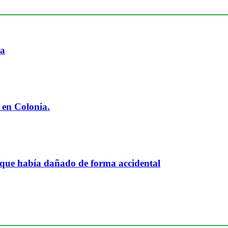
ia
 en Colonia.
 que había dañado de forma accidental