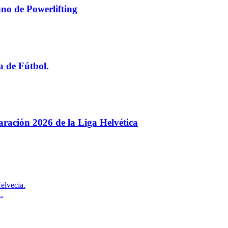
no de Powerlifting
a de Fútbol.
paración 2026 de la Liga Helvética
elvecia.
.