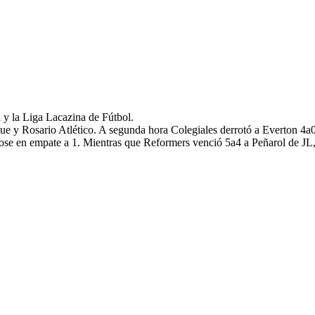
 y la Liga Lacazina de Fútbol.
que y Rosario Atlético. A segunda hora Colegiales derrotó a Everton 4
ose en empate a 1. Mientras que Reformers venció 5a4 a Peñarol de JL