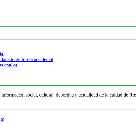
ia.
 dañado de forma accidental
ecreativa.
 información social, cultural, deportiva y actualidad de la cuidad de 