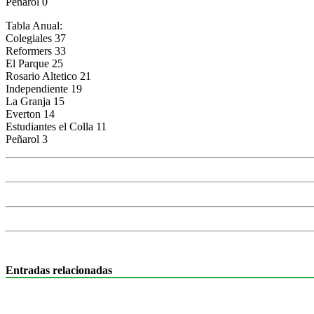
Peñarol 0
Tabla Anual:
Colegiales 37
Reformers 33
El Parque 25
Rosario Altetico 21
Independiente 19
La Granja 15
Everton 14
Estudiantes el Colla 11
Peñarol 3
Entradas relacionadas