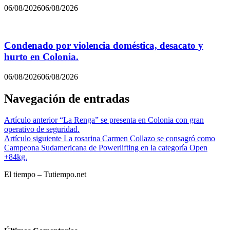
06/08/2026
06/08/2026
Condenado por violencia doméstica, desacato y
hurto en Colonia.
06/08/2026
06/08/2026
Navegación de entradas
Artículo anterior
“La Renga” se presenta en Colonia con gran
operativo de seguridad.
Artículo siguiente
La rosarina Carmen Collazo se consagró como
Campeona Sudamericana de Powerlifting en la categoría Open
+84kg.
El tiempo – Tutiempo.net