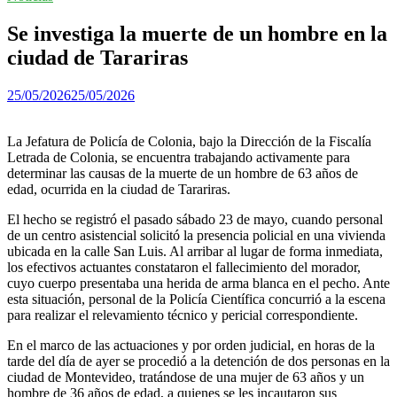
Se investiga la muerte de un hombre en la
ciudad de Tarariras
25/05/2026
25/05/2026
La Jefatura de Policía de Colonia, bajo la Dirección de la Fiscalía
Letrada de Colonia, se encuentra trabajando activamente para
determinar las causas de la muerte de un hombre de 63 años de
edad, ocurrida en la ciudad de Tarariras.
El hecho se registró el pasado sábado 23 de mayo, cuando personal
de un centro asistencial solicitó la presencia policial en una vivienda
ubicada en la calle San Luis. Al arribar al lugar de forma inmediata,
los efectivos actuantes constataron el fallecimiento del morador,
cuyo cuerpo presentaba una herida de arma blanca en el pecho. Ante
esta situación, personal de la Policía Científica concurrió a la escena
para realizar el relevamiento técnico y pericial correspondiente.
En el marco de las actuaciones y por orden judicial, en horas de la
tarde del día de ayer se procedió a la detención de dos personas en la
ciudad de Montevideo, tratándose de una mujer de 63 años y un
hombre de 36 años de edad, a quienes se les incautaron sus