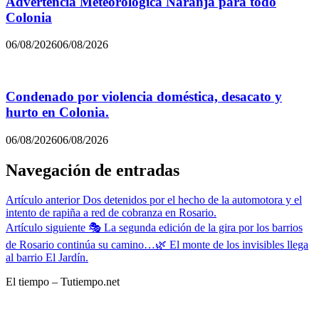
Advertencia Meteorológica Naranja para todo
Colonia
06/08/2026
06/08/2026
Condenado por violencia doméstica, desacato y
hurto en Colonia.
06/08/2026
06/08/2026
Navegación de entradas
Artículo anterior
Dos detenidos por el hecho de la automotora y el
intento de rapiña a red de cobranza en Rosario.
Artículo siguiente
🎭 La segunda edición de la gira por los barrios
de Rosario continúa su camino…🌿 El monte de los invisibles llega
al barrio El Jardín.
El tiempo – Tutiempo.net