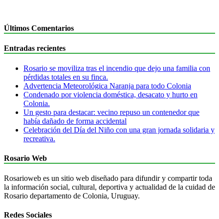
Últimos Comentarios
Entradas recientes
Rosario se moviliza tras el incendio que dejo una familia con
pérdidas totales en su finca.
Advertencia Meteorológica Naranja para todo Colonia
Condenado por violencia doméstica, desacato y hurto en
Colonia.
Un gesto para destacar: vecino repuso un contenedor que
había dañado de forma accidental
Celebración del Día del Niño con una gran jornada solidaria y
recreativa.
Rosario Web
Rosarioweb es un sitio web diseñado para difundir y compartir toda
la información social, cultural, deportiva y actualidad de la cuidad de
Rosario departamento de Colonia, Uruguay.
Redes Sociales