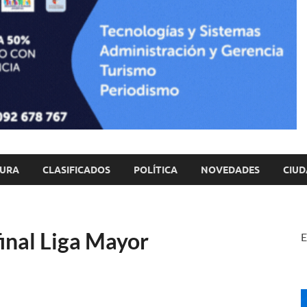
TURA
CLASIFICADOS
POLÍTICA
NOVEDADES
CIUD
final Liga Mayor
E