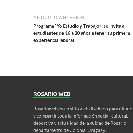
ARTÍCULO ANTERIOR
Programa “Yo Estudio y Trabajo»: se invita a
estudiantes de 16 a 20 años a tener su primera
experiencia laboral
ROSARIO WEB
Rosarioweb es un sitio web diseñado para difund
y compartir toda la información social, cultural,
deportiva y actualidad de la cuidad de Rosario
departamento de Colonia, Uruguay.