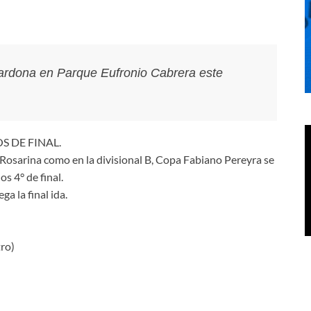
Cardona en Parque Eufronio Cabrera este
S DE FINAL.
a Rosarina como en la divisional B, Copa Fabiano Pereyra se
os 4° de final.
a la final ida.
ro)