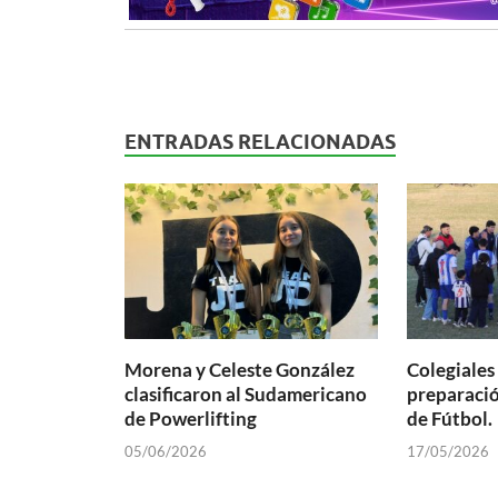
ENTRADAS RELACIONADAS
Morena y Celeste González
Colegiale
clasificaron al Sudamericano
preparació
de Powerlifting
de Fútbol.
05/06/2026
17/05/2026