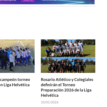
s campeón torneo
Rosario Atlético y Colegiales
n Liga Helvética
definirán el Torneo
Preparación 2026 de la Liga
Helvética
10/05/2026