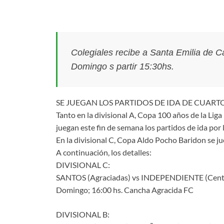
Colegiales recibe a Santa Emilia de 
Domingo s partir 15:30hs.
SE JUEGAN LOS PARTIDOS DE IDA DE CUARTO
Tanto en la divisional A, Copa 100 años de la Lig
juegan este fin de semana los partidos de ida por l
En la divisional C, Copa Aldo Pocho Baridon se jueg
A continuación, los detalles:
DIVISIONAL C:
SANTOS (Agraciadas) vs INDEPENDIENTE (Cent
Domingo; 16:00 hs. Cancha Agracida FC
DIVISIONAL B: