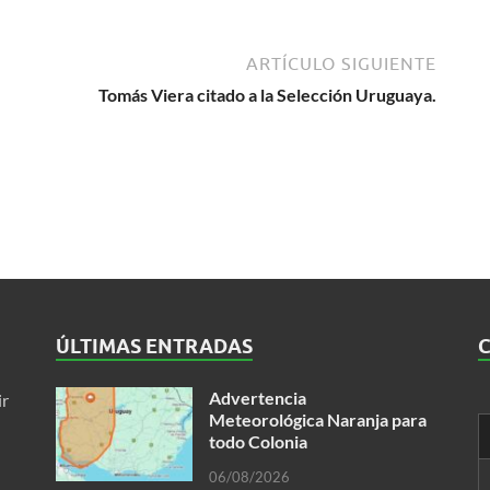
ARTÍCULO SIGUIENTE
Tomás Viera citado a la Selección Uruguaya.
ÚLTIMAS ENTRADAS
Advertencia
ir
Meteorológica Naranja para
todo Colonia
06/08/2026