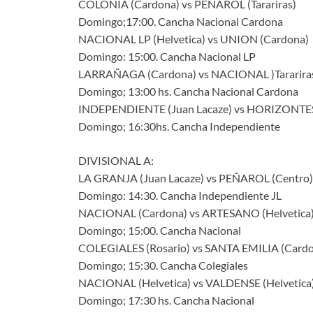
COLONIA (Cardona) vs PEÑAROL (Tarariras)
Domingo;17:00. Cancha Nacional Cardona
NACIONAL LP (Helvetica) vs UNION (Cardona)
Domingo: 15:00. Cancha Nacional LP
LARRAÑAGA (Cardona) vs NACIONAL )Tararira
Domingo; 13:00 hs. Cancha Nacional Cardona
INDEPENDIENTE (Juan Lacaze) vs HORIZONTES 
Domingo; 16:30hs. Cancha Independiente
DIVISIONAL A:
LA GRANJA (Juan Lacaze) vs PEÑAROL (Centro)
Domingo: 14:30. Cancha Independiente JL
NACIONAL (Cardona) vs ARTESANO (Helvetica
Domingo; 15:00. Cancha Nacional
COLEGIALES (Rosario) vs SANTA EMILIA (Card
Domingo; 15:30. Cancha Colegiales
NACIONAL (Helvetica) vs VALDENSE (Helvetica
Domingo; 17:30 hs. Cancha Nacional