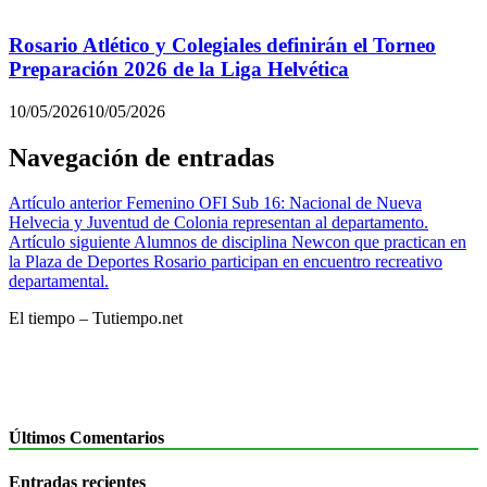
Rosario Atlético y Colegiales definirán el Torneo
Preparación 2026 de la Liga Helvética
10/05/2026
10/05/2026
Navegación de entradas
Artículo anterior
Femenino OFI Sub 16: Nacional de Nueva
Helvecia y Juventud de Colonia representan al departamento.
Artículo siguiente
Alumnos de disciplina Newcon que practican en
la Plaza de Deportes Rosario participan en encuentro recreativo
departamental.
El tiempo – Tutiempo.net
Últimos Comentarios
Entradas recientes