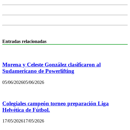
Entradas relacionadas
Morena y Celeste González clasificaron al
Sudamericano de Powerlifting
05/06/2026
05/06/2026
Colegiales campeón torneo preparación Liga
Helvética de Fútbol.
17/05/2026
17/05/2026