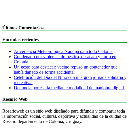
Últimos Comentarios
Entradas recientes
Advertencia Meteorológica Naranja para todo Colonia
Condenado por violencia doméstica, desacato y hurto en
Colonia.
Un gesto para destacar: vecino repuso un contenedor que
había dañado de forma accidental
Celebración del Día del Niño con una gran jornada solidaria y
recreativa.
Denuncia por estafa mediante modalidad de maniobra digital.
Rosario Web
Rosarioweb es un sitio web diseñado para difundir y compartir toda
la información social, cultural, deportiva y actualidad de la cuidad de
Rosario departamento de Colonia, Uruguay.