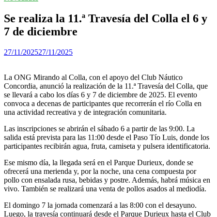
Se realiza la 11.ª Travesía del Colla el 6 y
7 de diciembre
27/11/2025
27/11/2025
La ONG Mirando al Colla, con el apoyo del Club Náutico
Concordia, anunció la realización de la 11.ª Travesía del Colla, que
se llevará a cabo los días 6 y 7 de diciembre de 2025. El evento
convoca a decenas de participantes que recorrerán el río Colla en
una actividad recreativa y de integración comunitaria.
Las inscripciones se abrirán el sábado 6 a partir de las 9:00. La
salida está prevista para las 11:00 desde el Paso Tío Luis, donde los
participantes recibirán agua, fruta, camiseta y pulsera identificatoria.
Ese mismo día, la llegada será en el Parque Durieux, donde se
ofrecerá una merienda y, por la noche, una cena compuesta por
pollo con ensalada rusa, bebidas y postre. Además, habrá música en
vivo. También se realizará una venta de pollos asados al mediodía.
El domingo 7 la jornada comenzará a las 8:00 con el desayuno.
Luego, la travesía continuará desde el Parque Durieux hasta el Club