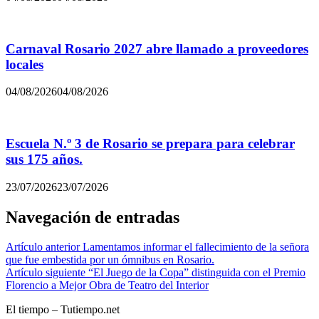
Carnaval Rosario 2027 abre llamado a proveedores
locales
04/08/2026
04/08/2026
Escuela N.º 3 de Rosario se prepara para celebrar
sus 175 años.
23/07/2026
23/07/2026
Navegación de entradas
Artículo anterior
Lamentamos informar el fallecimiento de la señora
que fue embestida por un ómnibus en Rosario.
Artículo siguiente
“El Juego de la Copa” distinguida con el Premio
Florencio a Mejor Obra de Teatro del Interior
El tiempo – Tutiempo.net