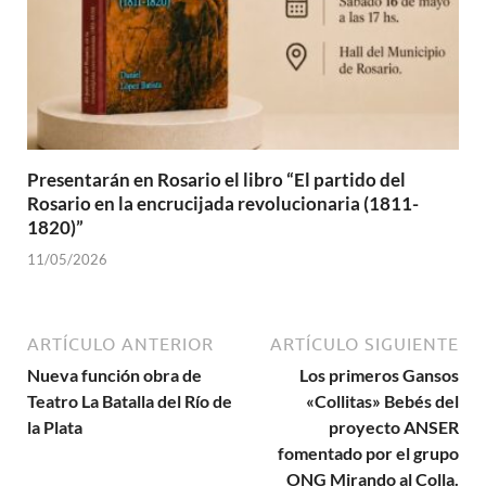
Presentarán en Rosario el libro “El partido del
Rosario en la encrucijada revolucionaria (1811-
1820)”
11/05/2026
ARTÍCULO ANTERIOR
ARTÍCULO SIGUIENTE
Nueva función obra de
Los primeros Gansos
Teatro La Batalla del Río de
«Collitas» Bebés del
la Plata
proyecto ANSER
fomentado por el grupo
ONG Mirando al Colla.