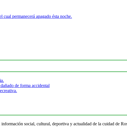
el cual permanecerá apagado ésta noche.
ia.
 dañado de forma accidental
ecreativa.
 información social, cultural, deportiva y actualidad de la cuidad de 