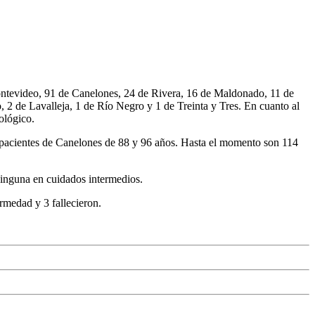
ntevideo, 91 de Canelones, 24 de Rivera, 16 de Maldonado, 11 de
 2 de Lavalleja, 1 de Río Negro y 1 de Treinta y Tres. En cuanto al
ológico.
2 pacientes de Canelones de 88 y 96 años. Hasta el momento son 114
ninguna en cuidados intermedios.
rmedad y 3 fallecieron.