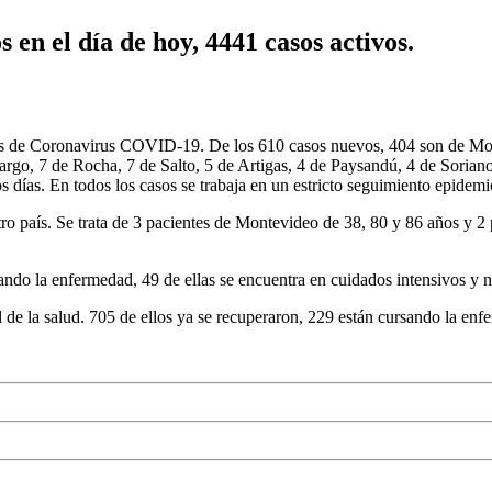
s en el día de hoy, 4441 casos activos.
sos de Coronavirus COVID-19. De los 610 casos nuevos, 404 son de Mo
rgo, 7 de Rocha, 7 de Salto, 5 de Artigas, 4 de Paysandú, 4 de Soriano,
s días. En todos los casos se trabaja en un estricto seguimiento epidemi
ro país. Se trata de 3 pacientes de Montevideo de 38, 80 y 86 años y 
ando la enfermedad, 49 de ellas se encuentra en cuidados intensivos y 
 de la salud. 705 de ellos ya se recuperaron, 229 están cursando la enfe