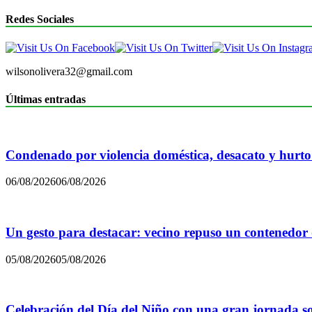
Redes Sociales
wilsonolivera32@gmail.com
Últimas entradas
Condenado por violencia doméstica, desacato y hurto
06/08/2026
06/08/2026
Un gesto para destacar: vecino repuso un contenedor
05/08/2026
05/08/2026
Celebración del Día del Niño con una gran jornada sol