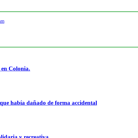
 en Colonia.
 que había dañado de forma accidental
idaria y recreativa.