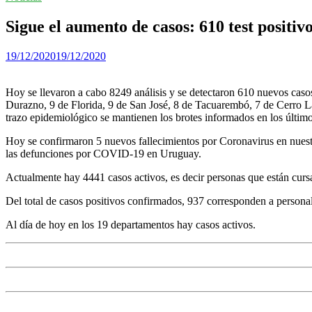
Sigue el aumento de casos: 610 test positivo
19/12/2020
19/12/2020
Hoy se llevaron a cabo 8249 análisis y se detectaron 610 nuevos ca
Durazno, 9 de Florida, 9 de San José, 8 de Tacuarembó, 7 de Cerro La
trazo epidemiológico se mantienen los brotes informados en los último
Hoy se confirmaron 5 nuevos fallecimientos por Coronavirus en nuest
las defunciones por COVID-19 en Uruguay.
Actualmente hay 4441 casos activos, es decir personas que están curs
Del total de casos positivos confirmados, 937 corresponden a personal
Al día de hoy en los 19 departamentos hay casos activos.