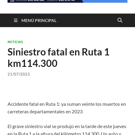
MENÚ PRINCIPAL
NOTICIAS
Siniestro fatal en Ruta 1
km114.300
21/07/2023
Accidente fatal en Ruta 1: ya suman veinte los muertos en
carreteras departamentales en 2023
El grave siniestro vial se produjo en la tarde de este jueves
en la Ruta 1 a la altura del kilómetro 114,300. Un auto y