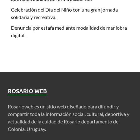
Celebración del Día del Niño con una gran jornada
solidaria y recreativa.
Denuncia por estafa mediante modalidad de maniobra
digital.
ROSARIO WEB
Rosarioweb es un sitio web diseñado para difundir y
compartir toda la información social, cultural, deportiva y
actualidad de la cuidad de Rosario departamento de
Colonia, Uruguay.