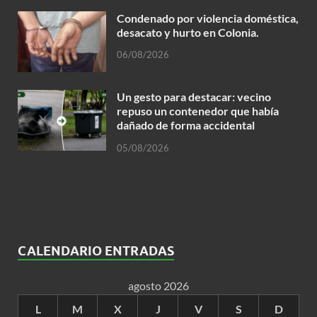
Condenado por violencia doméstica,
desacato y hurto en Colonia.
06/08/2026
Un gesto para destacar: vecino
repuso un contenedor que había
dañado de forma accidental
05/08/2026
CALENDARIO ENTRADAS
agosto 2026
L
M
X
J
V
S
D