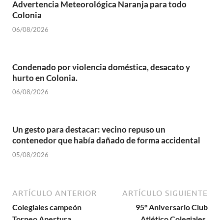
Advertencia Meteorológica Naranja para todo
Colonia
06/08/2026
Condenado por violencia doméstica, desacato y
hurto en Colonia.
06/08/2026
Un gesto para destacar: vecino repuso un
contenedor que había dañado de forma accidental
05/08/2026
ARTÍCULO ANTERIOR
ARTÍCULO SIGUIENTE
Colegiales campeón
95° Aniversario Club
Torneo Apertura
Atlético Colegiales.