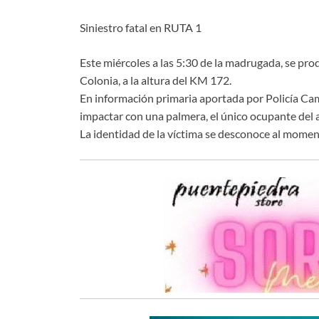
Siniestro fatal en RUTA 1
Este miércoles a las 5:30 de la madrugada, se prod
Colonia, a la altura del KM 172.
En información primaria aportada por Policía Cami
impactar con una palmera, el único ocupante del au
La identidad de la víctima se desconoce al moment