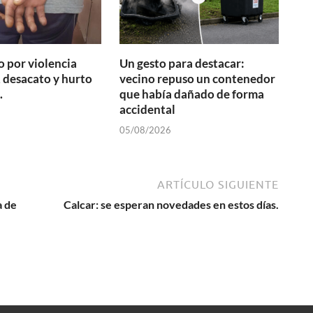
 por violencia
Un gesto para destacar:
 desacato y hurto
vecino repuso un contenedor
.
que había dañado de forma
accidental
05/08/2026
ARTÍCULO SIGUIENTE
a de
Calcar: se esperan novedades en estos días.