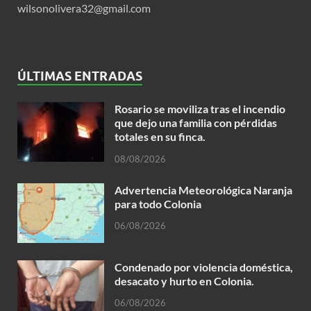
wilsonolivera32@gmail.com
ÚLTIMAS ENTRADAS
Rosario se moviliza tras el incendio
que dejo una familia con pérdidas
totales en su finca.
08/08/2026
Advertencia Meteorológica Naranja
para todo Colonia
06/08/2026
Condenado por violencia doméstica,
desacato y hurto en Colonia.
06/08/2026