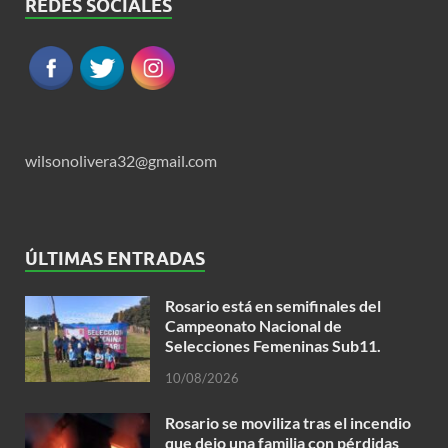
REDES SOCIALES
wilsonolivera32@gmail.com
ÚLTIMAS ENTRADAS
Rosario está en semifinales del
Campeonato Nacional de
Selecciones Femeninas Sub11.
10/08/2026
Rosario se moviliza tras el incendio
que dejo una familia con pérdidas