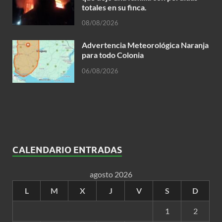
totales en su finca.
08/08/2026
Advertencia Meteorológica Naranja
para todo Colonia
06/08/2026
CALENDARIO ENTRADAS
agosto 2026
L
M
X
J
V
S
D
1
2