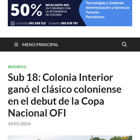
MENÚ PRINCIPAL
DEPORTES
Sub 18: Colonia Interior
ganó el clásico coloniense
en el debut de la Copa
Nacional OFI
18/01/2026