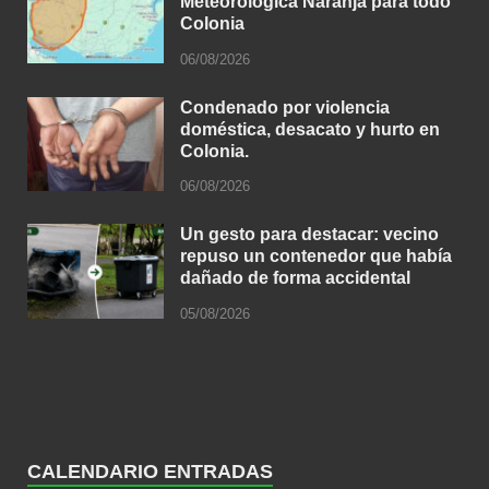
Meteorológica Naranja para todo
Colonia
06/08/2026
Condenado por violencia
doméstica, desacato y hurto en
Colonia.
06/08/2026
Un gesto para destacar: vecino
repuso un contenedor que había
dañado de forma accidental
05/08/2026
CALENDARIO ENTRADAS