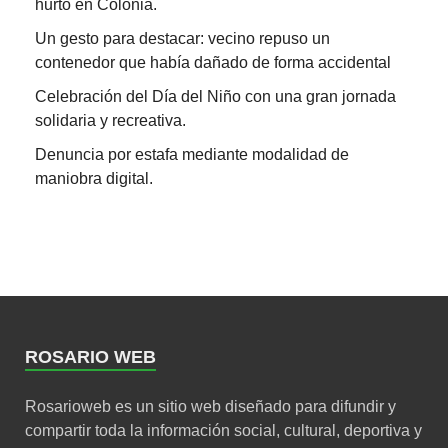
hurto en Colonia.
Un gesto para destacar: vecino repuso un
contenedor que había dañado de forma accidental
Celebración del Día del Niño con una gran jornada
solidaria y recreativa.
Denuncia por estafa mediante modalidad de
maniobra digital.
ROSARIO WEB
Rosarioweb es un sitio web diseñado para difundir y
compartir toda la información social, cultural, deportiva y