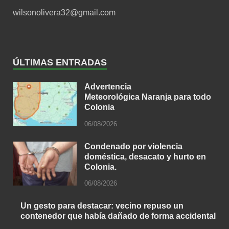
wilsonolivera32@gmail.com
ÚLTIMAS ENTRADAS
Advertencia
Meteorológica Naranja para todo
Colonia
06/08/2026
Condenado por violencia
doméstica, desacato y hurto en
Colonia.
06/08/2026
Un gesto para destacar: vecino repuso un
contenedor que había dañado de forma accidental