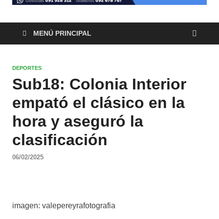
MENÚ PRINCIPAL
DEPORTES
Sub18: Colonia Interior
empató el clásico en la
hora y aseguró la
clasificación
06/02/2025
imagen: valepereyrafotografia