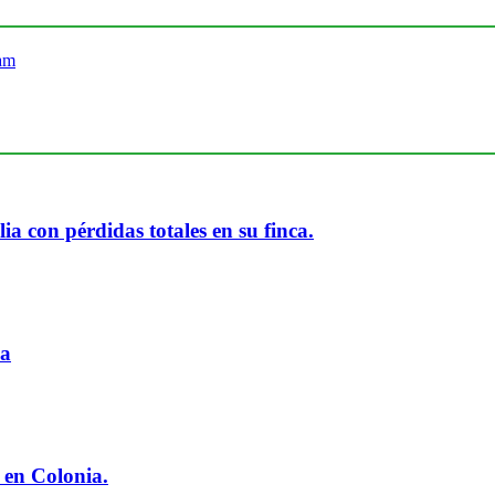
ia con pérdidas totales en su finca.
ia
 en Colonia.