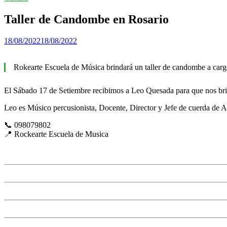
Taller de Candombe en Rosario
18/08/2022
18/08/2022
Rokearte Escuela de Música brindará un taller de candombe a ca
El Sábado 17 de Setiembre recibimos a Leo Quesada para que nos brin
Leo es Músico percusionista, Docente, Director y Jefe de cuerda de 
📞 098079802
📍 Rockearte Escuela de Musica