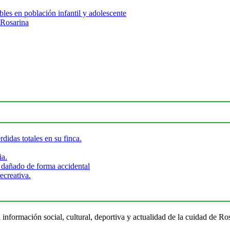
les en población infantil y adolescente
 Rosarina
didas totales en su finca.
ia.
 dañado de forma accidental
ecreativa.
 información social, cultural, deportiva y actualidad de la cuidad de 