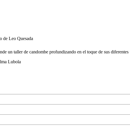
rgo de Leo Quesada
de un taller de candombe profundizando en el toque de sus diferentes 
Alma Lubola