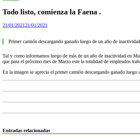
Todo listo, comienza la Faena .
21/01/2021
21/01/2021
Primer camión descargando ganado luego de un año de inactividad
Tal y como informamos luego de más de un año de inactividad en Mata
que para el próximo mes de Marzo este la totalidad de empleados traba
En la imagen se aprecia el primer camión descargando ganado luego de
Entradas relacionadas