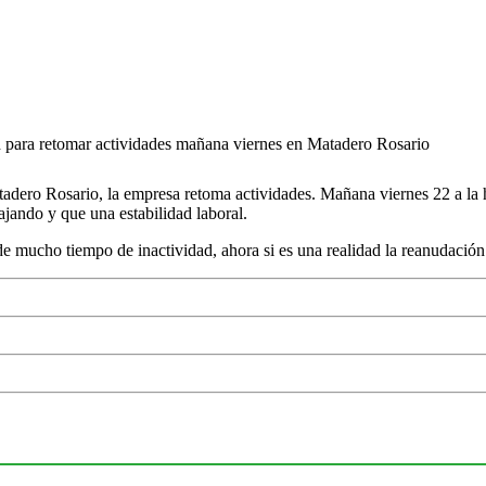
 para retomar actividades mañana viernes en Matadero Rosario
dero Rosario, la empresa retoma actividades. Mañana viernes 22 a la h
jando y que una estabilidad laboral.
 mucho tiempo de inactividad, ahora si es una realidad la reanudación d