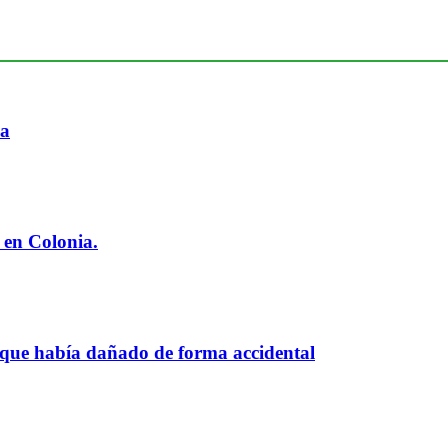
ia
 en Colonia.
 que había dañado de forma accidental