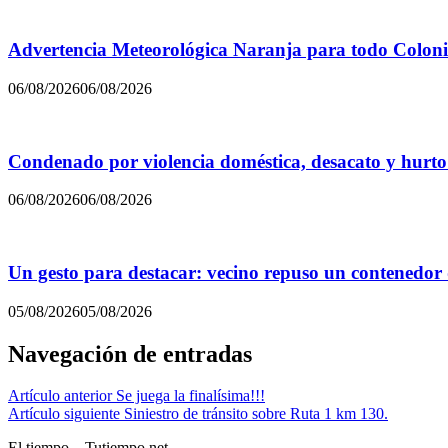
Advertencia Meteorológica Naranja para todo Colon
06/08/2026
06/08/2026
Condenado por violencia doméstica, desacato y hurto
06/08/2026
06/08/2026
Un gesto para destacar: vecino repuso un contenedor
05/08/2026
05/08/2026
Navegación de entradas
Artículo anterior
Se juega la finalísima!!!
Artículo siguiente
Siniestro de tránsito sobre Ruta 1 km 130.
El tiempo – Tutiempo.net