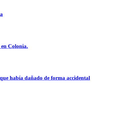
ia
 en Colonia.
 que había dañado de forma accidental