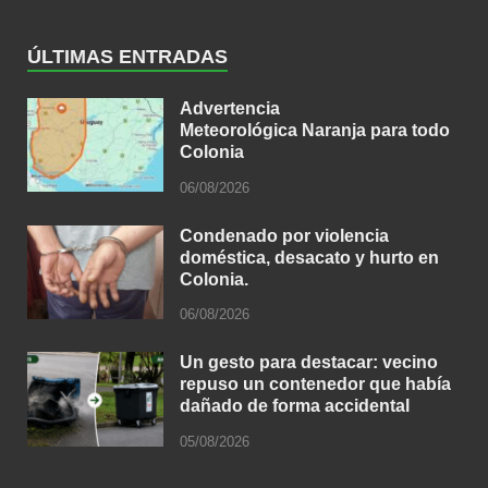
ÚLTIMAS ENTRADAS
Advertencia
Meteorológica Naranja para todo
Colonia
06/08/2026
Condenado por violencia
doméstica, desacato y hurto en
Colonia.
06/08/2026
Un gesto para destacar: vecino
repuso un contenedor que había
dañado de forma accidental
05/08/2026