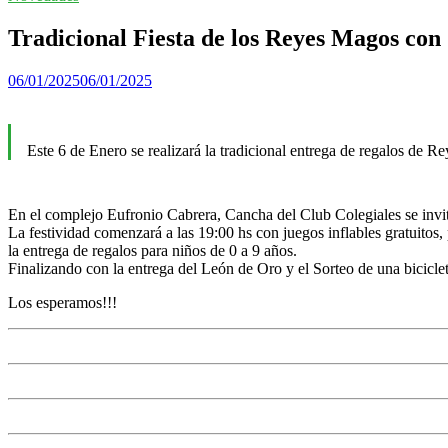
Tradicional Fiesta de los Reyes Magos con 
06/01/2025
06/01/2025
Este 6 de Enero se realizará la tradicional entrega de regalos de 
En el complejo Eufronio Cabrera, Cancha del Club Colegiales se invit
La festividad comenzará a las 19:00 hs con juegos inflables gratuitos
la entrega de regalos para niños de 0 a 9 años.
Finalizando con la entrega del León de Oro y el Sorteo de una bicicle
Los esperamos!!!