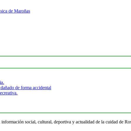
ásica de Maroñas
ia.
 dañado de forma accidental
ecreativa.
 información social, cultural, deportiva y actualidad de la cuidad de 