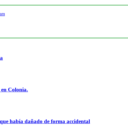
ia
 en Colonia.
 que había dañado de forma accidental