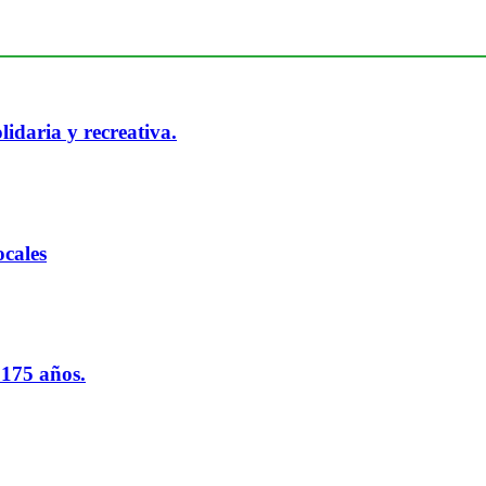
idaria y recreativa.
cales
 175 años.