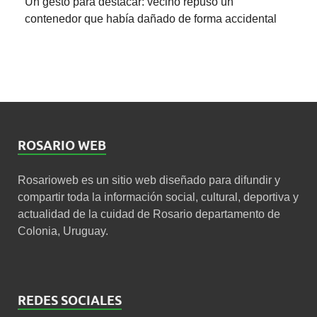
Un gesto para destacar: vecino repuso un
contenedor que había dañado de forma accidental
ROSARIO WEB
Rosarioweb es un sitio web diseñado para difundir y
compartir toda la información social, cultural, deportiva y
actualidad de la cuidad de Rosario departamento de
Colonia, Uruguay.
REDES SOCIALES