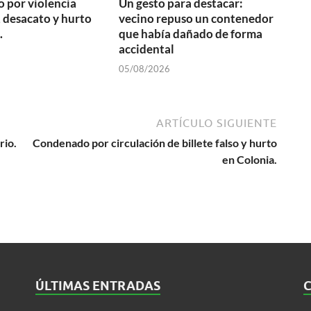
 por violencia
Un gesto para destacar:
 desacato y hurto
vecino repuso un contenedor
.
que había dañado de forma
accidental
05/08/2026
ARTÍCULO SIGUIENTE
rio.
Condenado por circulación de billete falso y hurto
en Colonia.
ÚLTIMAS ENTRADAS