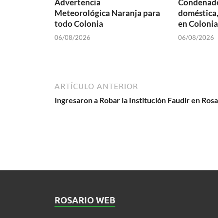
Advertencia
Condenado
Meteorológica Naranja para
doméstica,
todo Colonia
en Colonia
06/08/2026
06/08/2026
ARTÍCULO ANTERIOR
Ingresaron a Robar la Institución Faudir en Rosa
ROSARIO WEB