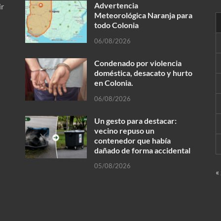
Advertencia
ir
Meteorológica Naranja para
todo Colonia
06/08/2026
Condenado por violencia
doméstica, desacato y hurto
en Colonia.
06/08/2026
Un gesto para destacar:
vecino repuso un
contenedor que había
dañado de forma accidental
05/08/2026
«