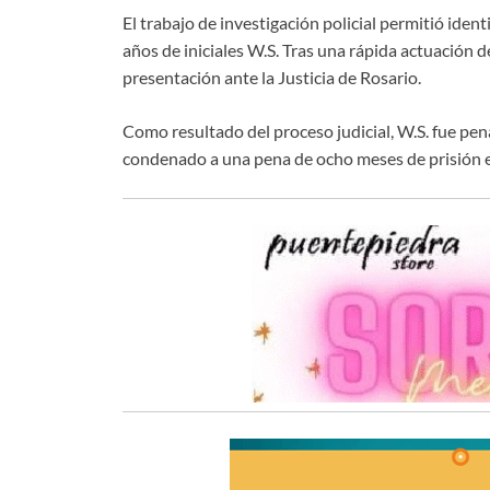
El trabajo de investigación policial permitió iden
años de iniciales W.S. Tras una rápida actuación de
presentación ante la Justicia de Rosario.
Como resultado del proceso judicial, W.S. fue pen
condenado a una pena de ocho meses de prisión e