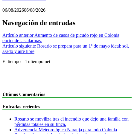
06/08/2026
06/08/2026
Navegación de entradas
Artículo anterior
Aumento de casos de picudo rojo en Colonia
enciende las alarmas.
Artículo siguiente
Rosario se prepara para un 1º de mayo ideal: sol,
asado y aire libre
El tiempo – Tutiempo.net
Últimos Comentarios
Entradas recientes
Rosario se moviliza tras el incendio que dejo una familia con
pérdidas totales en su finca.
Advertencia Meteorológica Naranja para todo Colonia