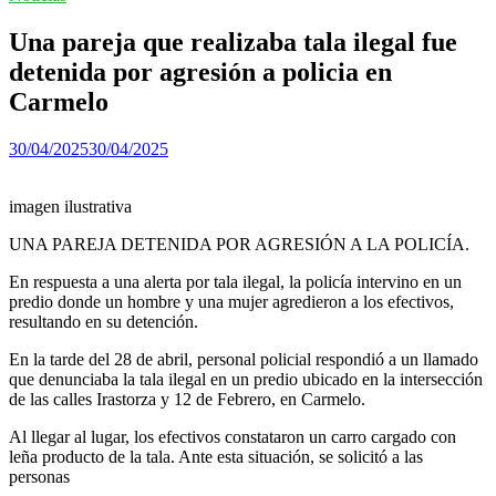
Una pareja que realizaba tala ilegal fue
detenida por agresión a policia en
Carmelo
30/04/2025
30/04/2025
imagen ilustrativa
UNA PAREJA DETENIDA POR AGRESIÓN A LA POLICÍA.
En respuesta a una alerta por tala ilegal, la policía intervino en un
predio donde un hombre y una mujer agredieron a los efectivos,
resultando en su detención.
En la tarde del 28 de abril, personal policial respondió a un llamado
que denunciaba la tala ilegal en un predio ubicado en la intersección
de las calles Irastorza y 12 de Febrero, en Carmelo.
Al llegar al lugar, los efectivos constataron un carro cargado con
leña producto de la tala. Ante esta situación, se solicitó a las
personas