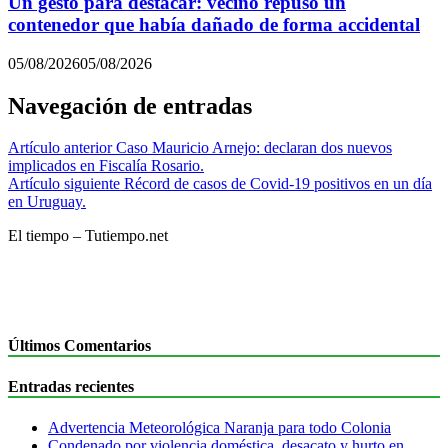
Un gesto para destacar: vecino repuso un
contenedor que había dañado de forma accidental
05/08/2026
05/08/2026
Navegación de entradas
Artículo anterior
Caso Mauricio Arnejo: declaran dos nuevos
implicados en Fiscalía Rosario.
Artículo siguiente
Récord de casos de Covid-19 positivos en un día
en Uruguay.
El tiempo – Tutiempo.net
Últimos Comentarios
Entradas recientes
Advertencia Meteorológica Naranja para todo Colonia
Condenado por violencia doméstica, desacato y hurto en