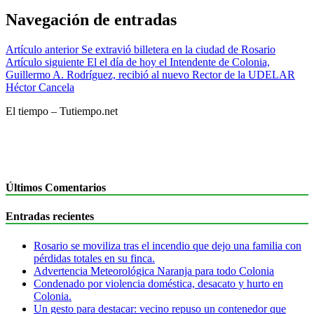
Navegación de entradas
Artículo anterior
Se extravió billetera en la ciudad de Rosario
Artículo siguiente
El el día de hoy el Intendente de Colonia,
Guillermo A. Rodríguez, recibió al nuevo Rector de la UDELAR
Héctor Cancela
El tiempo – Tutiempo.net
Últimos Comentarios
Entradas recientes
Rosario se moviliza tras el incendio que dejo una familia con
pérdidas totales en su finca.
Advertencia Meteorológica Naranja para todo Colonia
Condenado por violencia doméstica, desacato y hurto en
Colonia.
Un gesto para destacar: vecino repuso un contenedor que