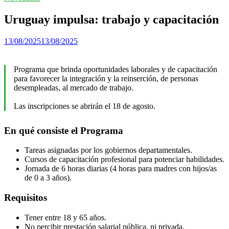
Uruguay impulsa: trabajo y capacitación
13/08/2025
13/08/2025
Programa que brinda oportunidades laborales y de capacitación
para favorecer la integración y la reinserción, de personas
desempleadas, al mercado de trabajo.
Las inscripciones se abrirán el 18 de agosto.
En qué consiste el Programa
Tareas asignadas por los gobiernos departamentales.
Cursos de capacitación profesional para potenciar habilidades.
Jornada de 6 horas diarias (4 horas para madres con hijos/as
de 0 a 3 años).
Requisitos
Tener entre 18 y 65 años.
No percibir prestación salarial pública, ni privada.