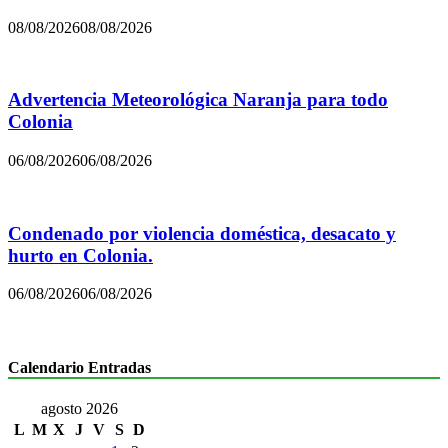
08/08/2026
08/08/2026
Advertencia Meteorológica Naranja para todo
Colonia
06/08/2026
06/08/2026
Condenado por violencia doméstica, desacato y
hurto en Colonia.
06/08/2026
06/08/2026
Calendario Entradas
agosto 2026
L
M
X
J
V
S
D