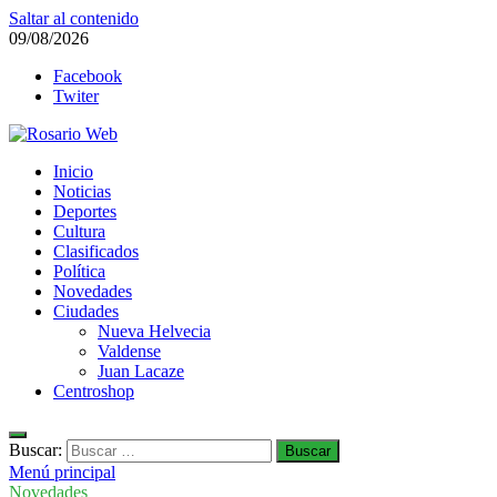
Saltar al contenido
09/08/2026
Facebook
Twiter
Rosario Web
Inicio
Todas la noticias de Rosario y la zona
Noticias
Deportes
Cultura
Clasificados
Política
Novedades
Ciudades
Nueva Helvecia
Valdense
Juan Lacaze
Centroshop
Buscar:
Menú principal
Novedades