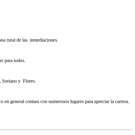
na rural de las inmediaciones.
er para todos.
, Soriano y Flores.
ico en general contara con numerosos lugares para apreciar la carrera.