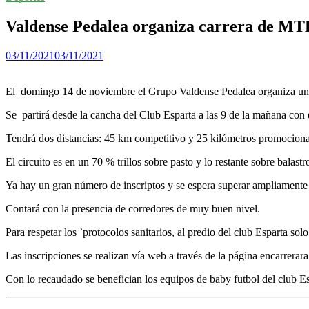
Valdense Pedalea organiza carrera de MT
03/11/2021
03/11/2021
El domingo 14 de noviembre el Grupo Valdense Pedalea organiza una 
Se partirá desde la cancha del Club Esparta a las 9 de la mañana con 
Tendrá dos distancias: 45 km competitivo y 25 kilómetros promocional.
El circuito es en un 70 % trillos sobre pasto y lo restante sobre balastr
Ya hay un gran número de inscriptos y se espera superar ampliamente
Contará con la presencia de corredores de muy buen nivel.
Para respetar los `protocolos sanitarios, al predio del club Esparta s
Las inscripciones se realizan vía web a través de la página encarrerar
Con lo recaudado se benefician los equipos de baby futbol del club Es