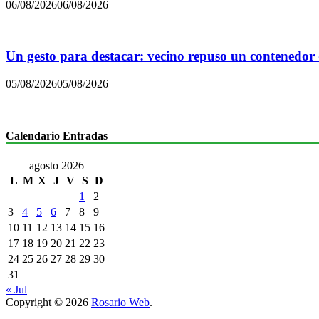
06/08/2026
06/08/2026
Un gesto para destacar: vecino repuso un contenedor
05/08/2026
05/08/2026
Calendario Entradas
agosto 2026
L
M
X
J
V
S
D
1
2
3
4
5
6
7
8
9
10
11
12
13
14
15
16
17
18
19
20
21
22
23
24
25
26
27
28
29
30
31
« Jul
Copyright © 2026
Rosario Web
.