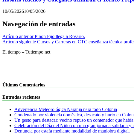
10/05/2026
10/05/2026
Navegación de entradas
Artículo anterior
Piñon Fijo llega a Rosario.
Artículo siguiente
Cursos y Carreras en CTC enseñanza técnica profes
El tiempo – Tutiempo.net
Últimos Comentarios
Entradas recientes
Advertencia Meteorológica Naranja para todo Colonia
Condenado por violencia doméstica, desacato y hurto en Colon
Un gesto para destacar: vecino repuso un contenedor que había
Celebración del Día del Niño con una gran jornada solidaria y r
Denuncia por estafa mediante modalidad de maniobra digital.