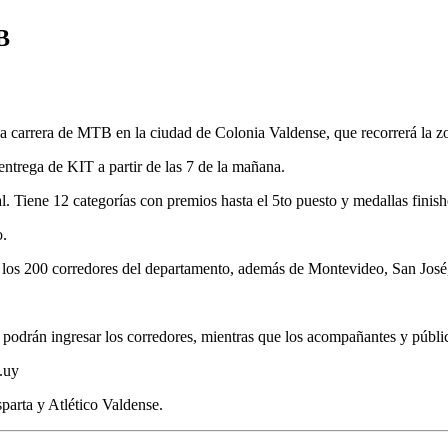
B
carrera de MTB en la ciudad de Colonia Valdense, que recorrerá la zo
entrega de KIT a partir de las 7 de la mañana.
 Tiene 12 categorías con premios hasta el 5to puesto y medallas finish
o.
 los 200 corredores del departamento, además de Montevideo, San José
olo podrán ingresar los corredores, mientras que los acompañantes y públ
a.uy
parta y Atlético Valdense.