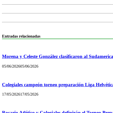
Entradas relacionadas
Morena y Celeste González clasificaron al Sudamerica
05/06/2026
05/06/2026
Colegiales campeón torneo preparación Liga Helvétic
17/05/2026
17/05/2026
Rosario Atlético y Colegiales definirán el Torneo Pre