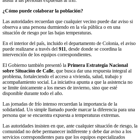
asistir a las personas expuestas al frío.
¿Cómo puede colaborar la población?
Las autoridades recuerdan que cualquier vecino puede dar aviso si
observa a una persona durmiendo en la vía pública o en una
situación de riesgo por las bajas temperaturas.
En el interior del país, incluido el departamento de Colonia, el aviso
puede realizarse a través del
911
, desde donde se coordina la
intervención de los equipos correspondientes.
El Gobierno también presentó la
Primera Estrategia Nacional
sobre Situación de Calle
, que busca dar una respuesta integral al
problema, fortaleciendo el acceso a vivienda, salud, trabajo y
acompañamiento social. La iniciativa apunta a que la asistencia no
se limite únicamente a los meses de invierno, sino que esté
disponible durante todo el año.
Las jornadas de frío intenso recuerdan la importancia de la
solidaridad. Un simple llamado puede marcar la diferencia para una
persona que se encuentra expuesta a temperaturas extremas.
Las autoridades insisten en que, ante cualquier situación de riesgo, la
comunidad no debe permanecer indiferente y debe dar aviso a los
servicios correspondientes para que los equipos especializados