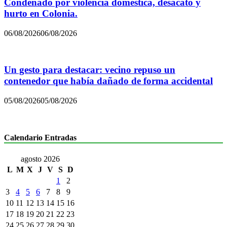
Condenado por violencia doméstica, desacato y
hurto en Colonia.
06/08/2026
06/08/2026
Un gesto para destacar: vecino repuso un
contenedor que había dañado de forma accidental
05/08/2026
05/08/2026
Calendario Entradas
agosto 2026
L
M
X
J
V
S
D
1
2
3
4
5
6
7
8
9
10
11
12
13
14
15
16
17
18
19
20
21
22
23
24
25
26
27
28
29
30