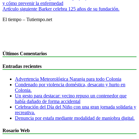
y cómo prevenir la enfermedad
Artículo siguiente
Barker celebra 125 años de su fundación.
El tiempo – Tutiempo.net
Últimos Comentarios
Entradas recientes
Advertencia Meteorológica Naranja para todo Colonia
Condenado por violencia doméstica, desacato y hurto en
Colonia.
Un gesto para destacar: vecino repuso un contenedor que
había dañado de forma accidental
Celebración del Día del Niño con una gran jornada solidaria y
recreativa.
Denuncia por estafa mediante modalidad de maniobra digital.
Rosario Web