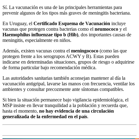
Sí. La vacunación es una de las principales herramientas para
prevenir algunos de los tipos más graves de meningitis bacteriana.
En Uruguay, el
Certificado Esquema de Vacunación
incluye
vacunas que protegen contra bacterias como el
neumococo
y el
Haemophilus influenzae tipo b (Hib)
, dos importantes causas de
meningitis, especialmente en niños.
Además, existen vacunas contra el
meningococo
(como las que
protegen frente a los serogrupos ACWY y B). Estas pueden
indicarse en determinadas situaciones, grupos de riesgo o adquirirse
de forma particular bajo recomendación médica.
Las autoridades sanitarias también aconsejan mantener al día la
vacunación antigripal, lavarse las manos con frecuencia, ventilar los
ambientes y consultar precozmente ante síntomas compatibles.
Si bien la situación permanece bajo vigilancia epidemiológica, el
MSP insiste en llevar tranquilidad a la población y recuerda que,
hasta el momento,
no hay evidencia de una circulación
generalizada de la enfermedad en el país
.