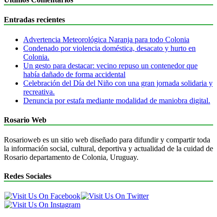
Entradas recientes
Advertencia Meteorológica Naranja para todo Colonia
Condenado por violencia doméstica, desacato y hurto en
Colonia.
Un gesto para destacar: vecino repuso un contenedor que
había dañado de forma accidental
Celebración del Día del Niño con una gran jornada solidaria y
recreativa.
Denuncia por estafa mediante modalidad de maniobra digital.
Rosario Web
Rosarioweb es un sitio web diseñado para difundir y compartir toda
la información social, cultural, deportiva y actualidad de la cuidad de
Rosario departamento de Colonia, Uruguay.
Redes Sociales