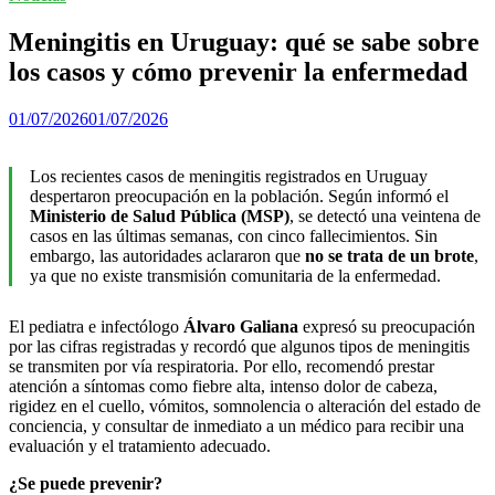
Meningitis en Uruguay: qué se sabe sobre
los casos y cómo prevenir la enfermedad
01/07/2026
01/07/2026
Los recientes casos de meningitis registrados en Uruguay
despertaron preocupación en la población. Según informó el
Ministerio de Salud Pública (MSP)
, se detectó una veintena de
casos en las últimas semanas, con cinco fallecimientos. Sin
embargo, las autoridades aclararon que
no se trata de un brote
,
ya que no existe transmisión comunitaria de la enfermedad.
El pediatra e infectólogo
Álvaro Galiana
expresó su preocupación
por las cifras registradas y recordó que algunos tipos de meningitis
se transmiten por vía respiratoria. Por ello, recomendó prestar
atención a síntomas como fiebre alta, intenso dolor de cabeza,
rigidez en el cuello, vómitos, somnolencia o alteración del estado de
conciencia, y consultar de inmediato a un médico para recibir una
evaluación y el tratamiento adecuado.
¿Se puede prevenir?