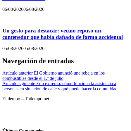
06/08/2026
06/08/2026
Un gesto para destacar: vecino repuso un
contenedor que había dañado de forma accidental
05/08/2026
05/08/2026
Navegación de entradas
Artículo anterior
El Gobierno anunció una rebaja en los
combustibles desde el 1.º de julio
Artículo siguiente
Frío extremo: cómo funciona la asistencia a
personas en situación de calle y qué puede hacer la comunidad
El tiempo – Tutiempo.net
Últimos Comentarios