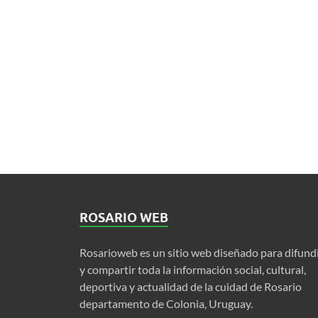
ROSARIO WEB
Rosarioweb es un sitio web diseñado para difund
y compartir toda la información social, cultural,
deportiva y actualidad de la cuidad de Rosario
departamento de Colonia, Uruguay.