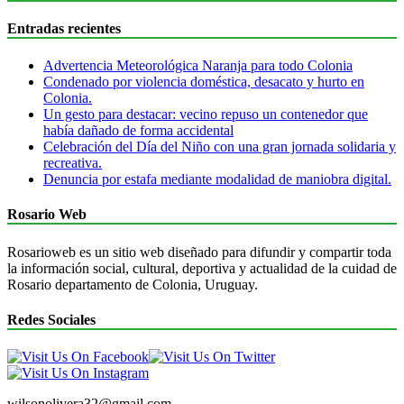
Entradas recientes
Advertencia Meteorológica Naranja para todo Colonia
Condenado por violencia doméstica, desacato y hurto en
Colonia.
Un gesto para destacar: vecino repuso un contenedor que
había dañado de forma accidental
Celebración del Día del Niño con una gran jornada solidaria y
recreativa.
Denuncia por estafa mediante modalidad de maniobra digital.
Rosario Web
Rosarioweb es un sitio web diseñado para difundir y compartir toda
la información social, cultural, deportiva y actualidad de la cuidad de
Rosario departamento de Colonia, Uruguay.
Redes Sociales
wilsonolivera32@gmail.com