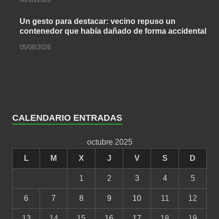
Un gesto para destacar: vecino repuso un
contenedor que había dañado de forma accidental
05/08/2026
CALENDARIO ENTRADAS
octubre 2025
L
M
X
J
V
S
D
1
2
3
4
5
6
7
8
9
10
11
12
13
14
15
16
17
18
19