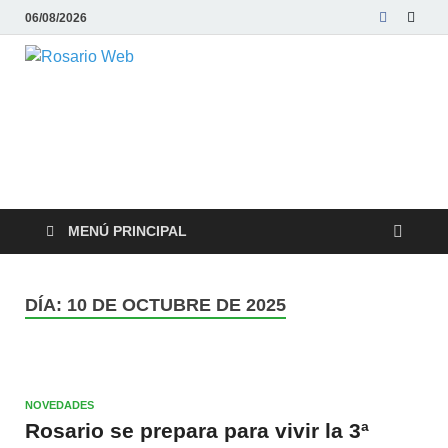
06/08/2026
Rosario Web
Todas la noticias de Rosario y la zona
MENÚ PRINCIPAL
DÍA:
10 DE OCTUBRE DE 2025
NOVEDADES
Rosario se prepara para vivir la 3ª