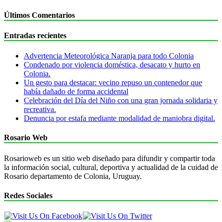
Últimos Comentarios
Entradas recientes
Advertencia Meteorológica Naranja para todo Colonia
Condenado por violencia doméstica, desacato y hurto en
Colonia.
Un gesto para destacar: vecino repuso un contenedor que
había dañado de forma accidental
Celebración del Día del Niño con una gran jornada solidaria y
recreativa.
Denuncia por estafa mediante modalidad de maniobra digital.
Rosario Web
Rosarioweb es un sitio web diseñado para difundir y compartir toda
la información social, cultural, deportiva y actualidad de la cuidad de
Rosario departamento de Colonia, Uruguay.
Redes Sociales