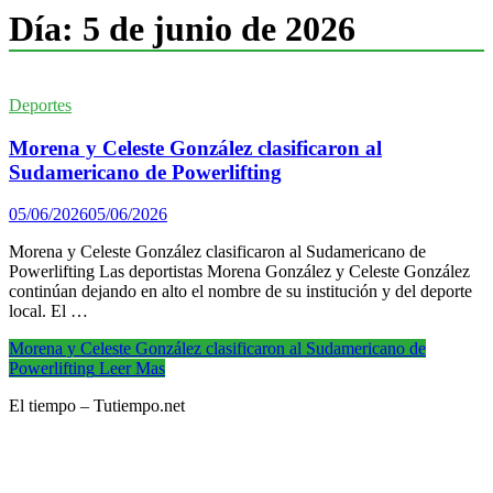
Día:
5 de junio de 2026
Deportes
Morena y Celeste González clasificaron al
Sudamericano de Powerlifting
05/06/2026
05/06/2026
Morena y Celeste González clasificaron al Sudamericano de
Powerlifting Las deportistas Morena González y Celeste González
continúan dejando en alto el nombre de su institución y del deporte
local. El …
Morena y Celeste González clasificaron al Sudamericano de
Powerlifting
Leer Mas
El tiempo – Tutiempo.net