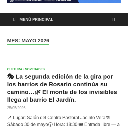
MENÚ PRINCIPAL
MES:
MAYO 2026
CULTURA
/
NOVEDADES
🎭 La segunda edición de la gira por
los barrios de Rosario continúa su
camino…🌿 El monte de los invisibles
llega al barrio El Jardín.
25/05/2026
📍 Lugar: Salón del Centro Pastoral Jacinto Vera📅
Sábado 30 de mayo🕡 Hora: 18:30 🎟️ Entrada libre — a