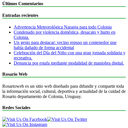
Últimos Comentarios
Entradas recientes
Advertencia Meteorológica Naranja para todo Colonia
Condenado por violencia doméstica, desacato y hurto en
Colonia.
Un gesto para destacar: vecino repuso un contenedor que
había dañado de forma accidental
Celebración del Día del Niño con una gran jornada solidaria y
recreativa.
Denuncia por estafa mediante modalidad de maniobra digital.
Rosario Web
Rosarioweb es un sitio web diseñado para difundir y compartir toda
la información social, cultural, deportiva y actualidad de la cuidad de
Rosario departamento de Colonia, Uruguay.
Redes Sociales