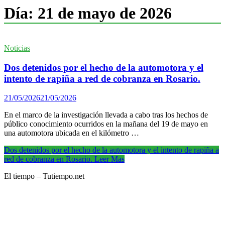
Día:
21 de mayo de 2026
Noticias
Dos detenidos por el hecho de la automotora y el
intento de rapiña a red de cobranza en Rosario.
21/05/2026
21/05/2026
En el marco de la investigación llevada a cabo tras los hechos de
público conocimiento ocurridos en la mañana del 19 de mayo en
una automotora ubicada en el kilómetro …
Dos detenidos por el hecho de la automotora y el intento de rapiña a
red de cobranza en Rosario.
Leer Mas
El tiempo – Tutiempo.net