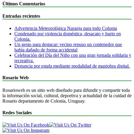
Últimos Comentarios
Entradas recientes
Advertencia Meteorológica Naranja para todo Colonia
Condenado por violencia doméstica, desacato y hurto en
Colonia.
Un gesto para destacar: vecino repuso un contenedor que
había dañado de forma accidental
Celebración del Día del Niño con una gran jornada solidaria y
recreativa.
Denuncia por estafa mediante modalidad de maniobra digital.
Rosario Web
Rosarioweb es un sitio web diseñado para difundir y compartir toda
la información social, cultural, deportiva y actualidad de la cuidad de
Rosario departamento de Colonia, Uruguay.
Redes Sociales