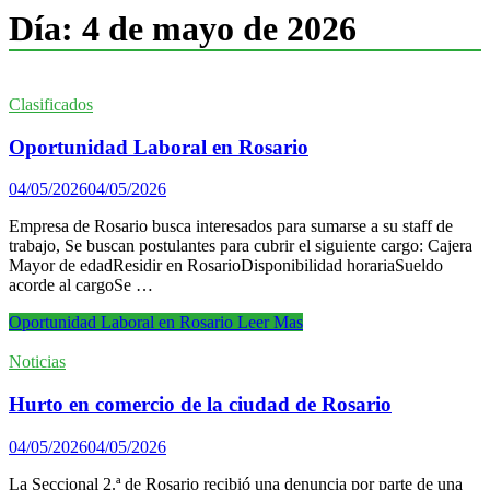
Día:
4 de mayo de 2026
Clasificados
Oportunidad Laboral en Rosario
04/05/2026
04/05/2026
Empresa de Rosario busca interesados para sumarse a su staff de
trabajo, Se buscan postulantes para cubrir el siguiente cargo: Cajera
Mayor de edadResidir en RosarioDisponibilidad horariaSueldo
acorde al cargoSe …
Oportunidad Laboral en Rosario
Leer Mas
Noticias
Hurto en comercio de la ciudad de Rosario
04/05/2026
04/05/2026
La Seccional 2.ª de Rosario recibió una denuncia por parte de una