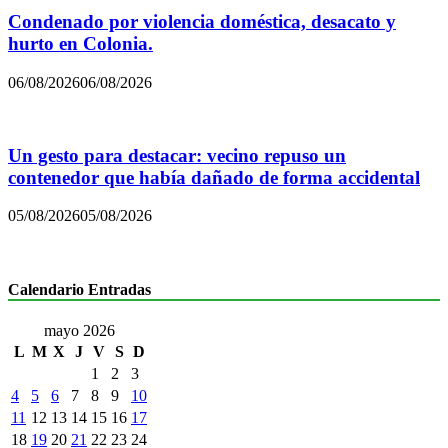
Condenado por violencia doméstica, desacato y
hurto en Colonia.
06/08/2026
06/08/2026
Un gesto para destacar: vecino repuso un
contenedor que había dañado de forma accidental
05/08/2026
05/08/2026
Calendario Entradas
mayo 2026
L
M
X
J
V
S
D
1
2
3
4
5
6
7
8
9
10
11
12
13
14
15
16
17
18
19
20
21
22
23
24