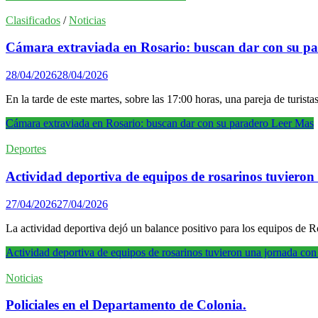
Clasificados
/
Noticias
Cámara extraviada en Rosario: buscan dar con su p
28/04/2026
28/04/2026
En la tarde de este martes, sobre las 17:00 horas, una pareja de turist
Cámara extraviada en Rosario: buscan dar con su paradero
Leer Mas
Deportes
Actividad deportiva de equipos de rosarinos tuvieron 
27/04/2026
27/04/2026
La actividad deportiva dejó un balance positivo para los equipos de Ro
Actividad deportiva de equipos de rosarinos tuvieron una jornada con g
Noticias
Policiales en el Departamento de Colonia.