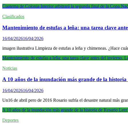
Cuaterna de Colonia Interior arbitrará la segunda final de la Copa Na
Clasificados
Mantenimiento de estufas a leña: una tarea clave antes
16/04/2026
16/04/2026
imagen ilustrativa Limpieza de estufas a leña y chimeneas. ¿Hace cu
Mantenimiento de estufas a leña: una tarea clave antes del invierno.
Le
Noticias
A 10 años de la inundación más grande de la historia
16/04/2026
16/04/2026
Un16 de abril pero de 2016 Rosario sufría el desastre natural más gr
A 10 años de la inundación más grande de la historia de Rosario
Leer
Deportes