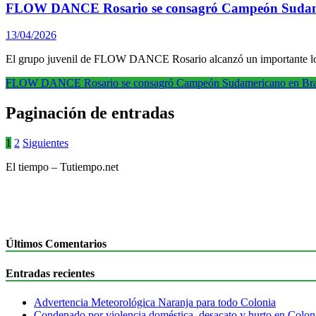
FLOW DANCE Rosario se consagró Campeón Sudame
13/04/2026
El grupo juvenil de FLOW DANCE Rosario alcanzó un importante logro
FLOW DANCE Rosario se consagró Campeón Sudamericano en Bra
Paginación de entradas
1
2
Siguientes
El tiempo – Tutiempo.net
Últimos Comentarios
Entradas recientes
Advertencia Meteorológica Naranja para todo Colonia
Condenado por violencia doméstica, desacato y hurto en Colon