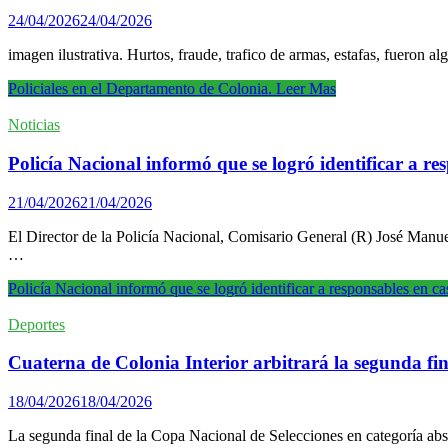
24/04/2026
24/04/2026
imagen ilustrativa. Hurtos, fraude, trafico de armas, estafas, fueron
Policiales en el Departamento de Colonia.
Leer Mas
Noticias
Policía Nacional informó que se logró identificar a re
21/04/2026
21/04/2026
El Director de la Policía Nacional, Comisario General (R) José Manue
…
Policía Nacional informó que se logró identificar a responsables en c
Deportes
Cuaterna de Colonia Interior arbitrará la segunda fi
18/04/2026
18/04/2026
La segunda final de la Copa Nacional de Selecciones en categoría absol