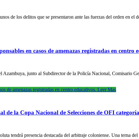
 algunos de los delitos que se presentaron ante las fuerzas del orden e
sponsables en casos de amenazas registradas en centro e
l Azambuya, junto al Subdirector de la Policía Nacional, Comisario Ge
asos de amenazas registradas en centro educativos.
Leer Mas
nal de la Copa Nacional de Selecciones de OFI categorí
uta tendrá presencia destacada del arbitraje coloniense. Una terna del 