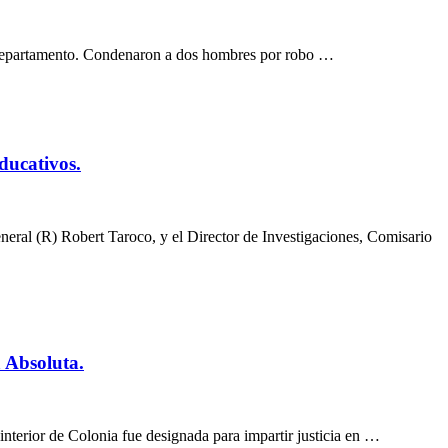
n el departamento. Condenaron a dos hombres por robo …
ducativos.
neral (R) Robert Taroco, y el Director de Investigaciones, Comisario
a Absoluta.
interior de Colonia fue designada para impartir justicia en …