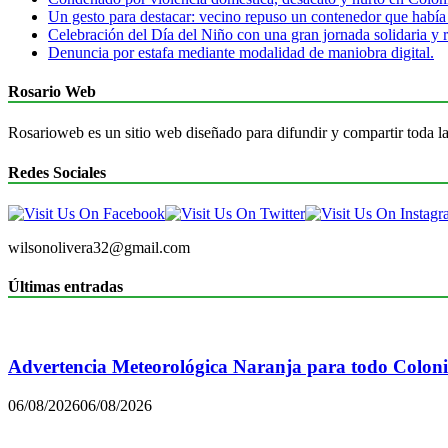
Un gesto para destacar: vecino repuso un contenedor que había
Celebración del Día del Niño con una gran jornada solidaria y r
Denuncia por estafa mediante modalidad de maniobra digital.
Rosario Web
Rosarioweb es un sitio web diseñado para difundir y compartir toda la
Redes Sociales
wilsonolivera32@gmail.com
Últimas entradas
Advertencia Meteorológica Naranja para todo Colon
06/08/2026
06/08/2026