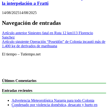
la interpelación a Fratti
14/08/2025
14/08/2025
Navegación de entradas
Artículo anterior
Siniestro fatal en Ruta 12 km113 Florencio
Sanchez
Artículo siguiente
Operación “Poseidón” de Colonia incautó más de
1.400 kg de derivados de marihuana
El tiempo – Tutiempo.net
Últimos Comentarios
Entradas recientes
Advertencia Meteorológica Naranja para todo Colonia
Condenado por violencia doméstica, desacato y hurto en