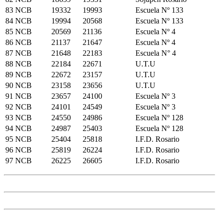
83
NCB
19332
19993
Escuela Nº 133
84
NCB
19994
20568
Escuela Nº 133
85
NCB
20569
21136
Escuela Nº 4
86
NCB
21137
21647
Escuela Nº 4
87
NCB
21648
22183
Escuela N° 4
88
NCB
22184
22671
U.T.U
89
NCB
22672
23157
U.T.U
90
NCB
23158
23656
U.T.U
91
NCB
23657
24100
Escuela Nº 3
92
NCB
24101
24549
Escuela Nº 3
93
NCB
24550
24986
Escuela Nº 128
94
NCB
24987
25403
Escuela Nº 128
95
NCB
25404
25818
I.F.D. Rosario
96
NCB
25819
26224
I.F.D. Rosario
97
NCB
26225
26605
I.F.D. Rosario