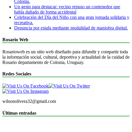
Colonia.
Un gesto para destacar: vecino repuso un contenedor que
había dañado de forma accidental
Celebración del Día del Niño con una gran jornada solidaria y
recreativa.
Denuncia por estafa mediante modalidad de maniobra digital.
Rosario Web
Rosarioweb es un sitio web diseñado para difundir y compartir toda
la información social, cultural, deportiva y actualidad de la cuidad de
Rosario departamento de Colonia, Uruguay.
Redes Sociales
wilsonolivera32@gmail.com
Últimas entradas