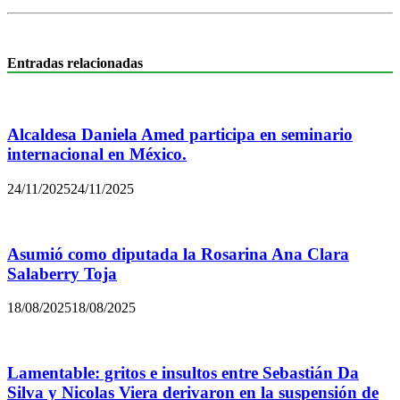
Entradas relacionadas
Alcaldesa Daniela Amed participa en seminario
internacional en México.
24/11/2025
24/11/2025
Asumió como diputada la Rosarina Ana Clara
Salaberry Toja
18/08/2025
18/08/2025
Lamentable: gritos e insultos entre Sebastián Da
Silva y Nicolas Viera derivaron en la suspensión de