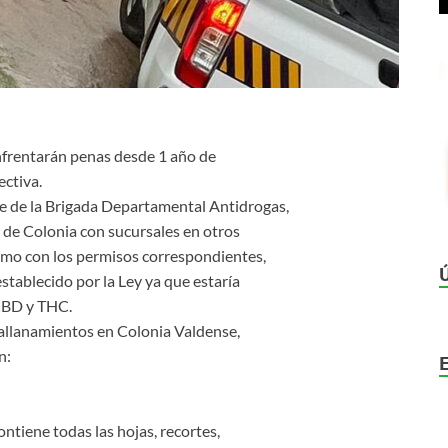
nfrentarán penas desde 1 año de
ectiva.
e de la Brigada Departamental Antidrogas,
 de Colonia con sucursales en otros
amo con los permisos correspondientes,
stablecido por la Ley ya que estaría
 CBD y THC.
n allanamientos en Colonia Valdense,
n:
ntiene todas las hojas, recortes,