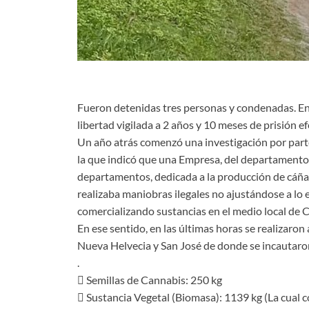
Fueron detenidas tres personas y condenadas. E
libertad vigilada a 2 años y 10 meses de prisión ef
Un año atrás comenzó una investigación por part
la que indicó que una Empresa, del departamento
departamentos, dedicada a la producción de cáñ
realizaba maniobras ilegales no ajustándose a lo e
comercializando sustancias en el medio local de
En ese sentido, en las últimas horas se realizaro
Nueva Helvecia y San José de donde se incautaro
.
 Semillas de Cannabis: 250 kg
 Sustancia Vegetal (Biomasa): 1139 kg (La cual co