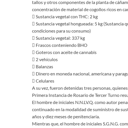
tallos y otros componentes de la planta de cáñam
concentración de material de cogollos ricos en c
 Sustancia vegetal con THC: 2 kg
 Sustancia vegetal hongueada: 5 kg (Sustancia q
condiciones para su consumo)
 Sustancia vegetal: 337 kg
 Frascos conteniendo BHO
 Goteros con aceite de cannabis
 2 vehículos
 Balanzas
 Dinero en moneda nacional, americana y parag
 Celulares
A su vez, fueron detenidas tres personas, quienes
Primera Instancia de Rosario de Tercer Turno re
El hombre de iniciales N.N.LV.Q. como autor pen
continuado en la modalidad de suministro de sust
años y diez meses de penitenciaría.
Mientras que, el hombre de iniciales S.G.N.G. c