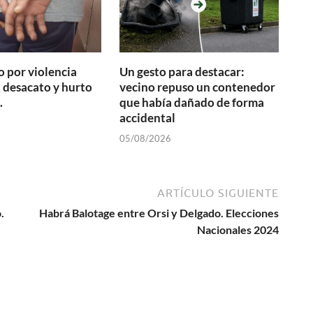
 por violencia
Un gesto para destacar:
 desacato y hurto
vecino repuso un contenedor
.
que había dañado de forma
accidental
05/08/2026
ARTÍCULO SIGUIENTE
.
Habrá Balotage entre Orsi y Delgado. Elecciones
Nacionales 2024