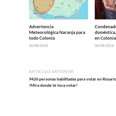
Advertencia
Condenado
Meteorológica Naranja para
doméstica,
todo Colonia
en Colonia
06/08/2026
06/08/2026
ARTÍCULO ANTERIOR
9426 personas habilitadas para votar en Rosario
!Mira donde te toca votar!