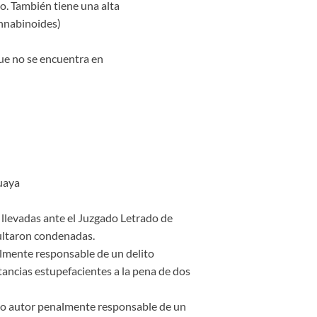
o. También tiene una alta
annabinoides)
ue no se encuentra en
uaya
 llevadas ante el Juzgado Letrado de
sultaron condenadas.
almente responsable de un delito
ancias estupefacientes a la pena de dos
omo autor penalmente responsable de un