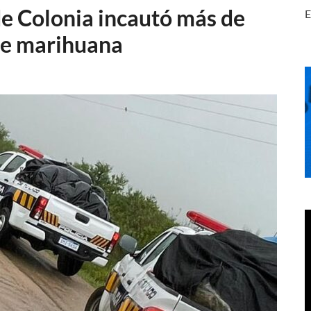
e Colonia incautó más de
E
de marihuana