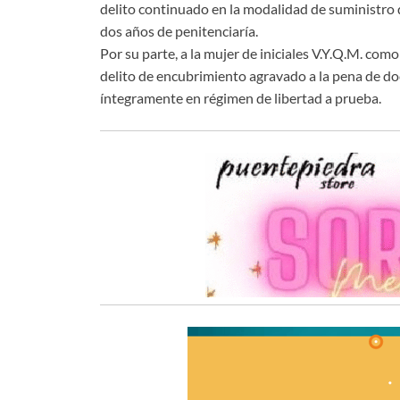
delito continuado en la modalidad de suministro 
dos años de penitenciaría.
Por su parte, a la mujer de iniciales V.Y.Q.M. c
delito de encubrimiento agravado a la pena de do
íntegramente en régimen de libertad a prueba.