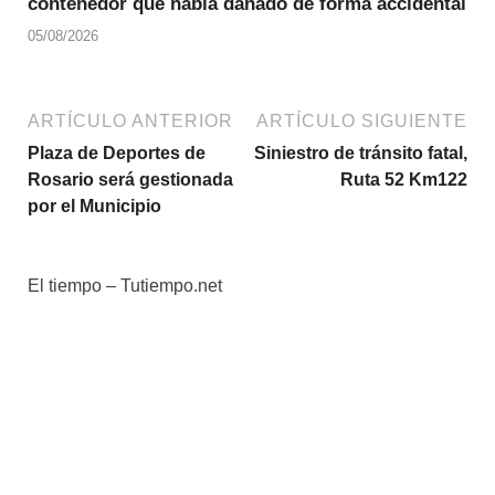
contenedor que había dañado de forma accidental
05/08/2026
ARTÍCULO ANTERIOR
ARTÍCULO SIGUIENTE
Plaza de Deportes de
Siniestro de tránsito fatal,
Rosario será gestionada
Ruta 52 Km122
por el Municipio
El tiempo – Tutiempo.net