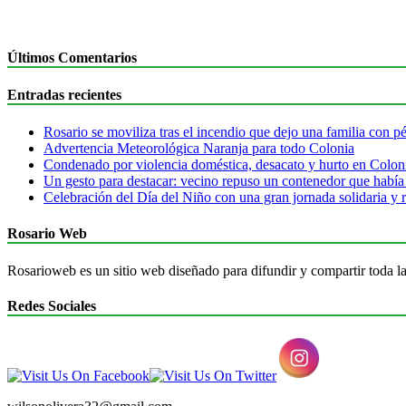
Últimos Comentarios
Entradas recientes
Rosario se moviliza tras el incendio que dejo una familia con pér
Advertencia Meteorológica Naranja para todo Colonia
Condenado por violencia doméstica, desacato y hurto en Colon
Un gesto para destacar: vecino repuso un contenedor que había
Celebración del Día del Niño con una gran jornada solidaria y r
Rosario Web
Rosarioweb es un sitio web diseñado para difundir y compartir toda la
Redes Sociales