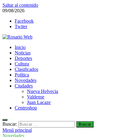
Saltar al contenido
09/08/2026
Facebook
Twiter
Rosario Web
Inicio
Todas la noticias de Rosario y la zona
Noticias
Deportes
Cultura
Clasificados
Política
Novedades
Ciudades
Nueva Helvecia
Valdense
Juan Lacaze
Centroshop
Buscar:
Menú principal
Novedades