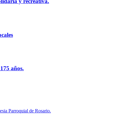
idaria y recreativa.
cales
 175 años.
esia Parroquial de Rosario.