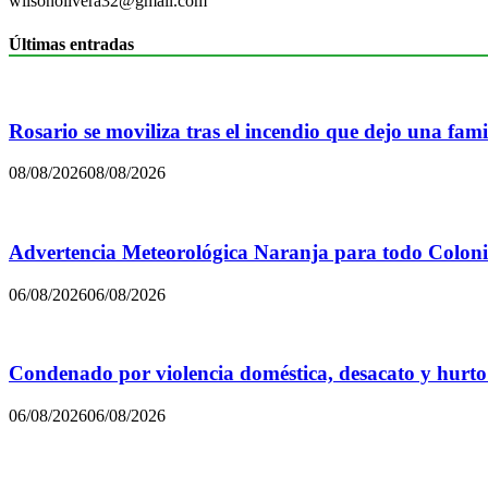
wilsonolivera32@gmail.com
Últimas entradas
Rosario se moviliza tras el incendio que dejo una famil
08/08/2026
08/08/2026
Advertencia Meteorológica Naranja para todo Colon
06/08/2026
06/08/2026
Condenado por violencia doméstica, desacato y hurto
06/08/2026
06/08/2026