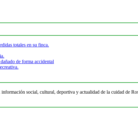
didas totales en su finca.
ia.
 dañado de forma accidental
ecreativa.
 información social, cultural, deportiva y actualidad de la cuidad de 