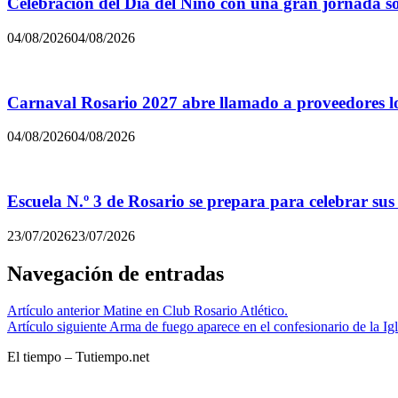
Celebración del Día del Niño con una gran jornada sol
04/08/2026
04/08/2026
Carnaval Rosario 2027 abre llamado a proveedores lo
04/08/2026
04/08/2026
Escuela N.º 3 de Rosario se prepara para celebrar sus
23/07/2026
23/07/2026
Navegación de entradas
Artículo anterior
Matine en Club Rosario Atlético.
Artículo siguiente
Arma de fuego aparece en el confesionario de la Igl
El tiempo – Tutiempo.net