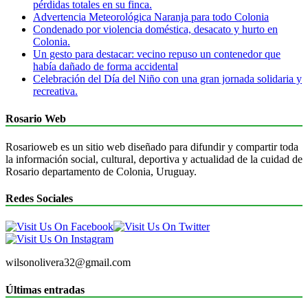
pérdidas totales en su finca.
Advertencia Meteorológica Naranja para todo Colonia
Condenado por violencia doméstica, desacato y hurto en
Colonia.
Un gesto para destacar: vecino repuso un contenedor que
había dañado de forma accidental
Celebración del Día del Niño con una gran jornada solidaria y
recreativa.
Rosario Web
Rosarioweb es un sitio web diseñado para difundir y compartir toda
la información social, cultural, deportiva y actualidad de la cuidad de
Rosario departamento de Colonia, Uruguay.
Redes Sociales
wilsonolivera32@gmail.com
Últimas entradas