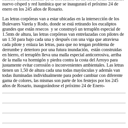
nuevo césped y red lumínica que se inaugurará el próximo 24 de
enero en los 245 años de Rosario.
Las letras corpóreas van a estar ubicadas en la intersección de los
Bulevares Varela y Rodo, donde se está retirando los eucaliptos
grandes que están resecos y se construyó un terraplén especial de
1.5mts de altura, las letras corpóreas van entrelazadas con pilotes de
un 1.50 para bajo cada una y después con una viga que atraviesa
cada pilote y enlaza las letras, para que no tengan problema de
derrumbe y deterioro por una futura inundación, están construidas
en hierro, el terraplén lleva una malla especial anticorrosiva, arriba
de la malla va hormigón y piedra contra la costa del Arroyo para
justamente evitar corrosión o inconvenientes ambientales. Las letras
tienen un 1,50 de altura cada una todas mayúsculas y además van
todas iluminadas individualmente para poder cambiar con diferente
gama de colores, las mismas son parte de los festejos por los 245
años de Rosario, inaugurándose el próximo 24 de Enero-