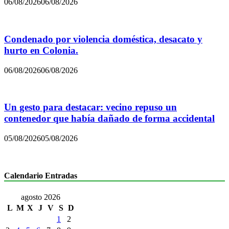
06/08/2026
06/08/2026
Condenado por violencia doméstica, desacato y
hurto en Colonia.
06/08/2026
06/08/2026
Un gesto para destacar: vecino repuso un
contenedor que había dañado de forma accidental
05/08/2026
05/08/2026
Calendario Entradas
agosto 2026
L
M
X
J
V
S
D
1
2