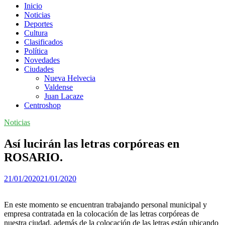
Inicio
Noticias
Deportes
Cultura
Clasificados
Política
Novedades
Ciudades
Nueva Helvecia
Valdense
Juan Lacaze
Centroshop
Noticias
Así lucirán las letras corpóreas en
ROSARIO.
21/01/2020
21/01/2020
En este momento se encuentran trabajando personal municipal y
empresa contratada en la colocación de las letras corpóreas de
nuestra ciudad, además de la colocación de las letras están ubicando