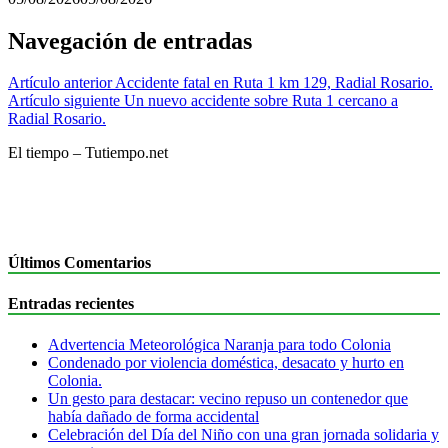
Navegación de entradas
Artículo anterior
Accidente fatal en Ruta 1 km 129, Radial Rosario.
Artículo siguiente
Un nuevo accidente sobre Ruta 1 cercano a
Radial Rosario.
El tiempo – Tutiempo.net
Últimos Comentarios
Entradas recientes
Advertencia Meteorológica Naranja para todo Colonia
Condenado por violencia doméstica, desacato y hurto en
Colonia.
Un gesto para destacar: vecino repuso un contenedor que
había dañado de forma accidental
Celebración del Día del Niño con una gran jornada solidaria y